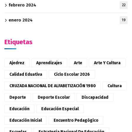
febrero 2024
22
enero 2024
19
Etiquetas
Ajedrez
Aprendizajes
Arte
Arte Y Cultura
Calidad Eduativa
Ciclo Escolar 2026
CRUZADA NACIONAL DE ALFABETIZACIÓN 1980
Cultura
Deporte
Deporte Escolar
Discapacidad
Educación
Educación Especial
Educación Inicial
Encuentro Pedagógico
Escuelas
Estrategia Nacional De Educación