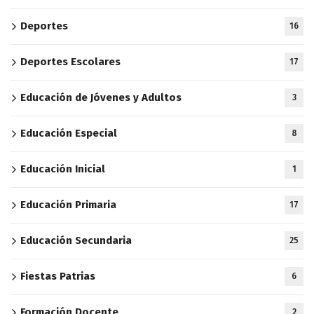
Deportes
16
Deportes Escolares
17
Educación de Jóvenes y Adultos
3
Educación Especial
8
Educación Inicial
1
Educación Primaria
17
Educación Secundaria
25
Fiestas Patrias
6
Formación Docente
2