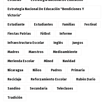
Estrategia Nacional De Educación "Bendiciones Y
Victoria"
Estudiante
Estudiantes
Familias
Festival
Fiestas Patrias
Fútbol
Informe
Infraestructura Escolar
Inglés
Juegos
Madres
Maestros
Medioambiente
Merienda Escolar
Mined
Navidad
Nicaragua
Niños
Padres
Primaria
Reciclaje
Reforzamiento Escolar
Rubén Darío
Sandino
Secundaria
Teleclases
Tradición