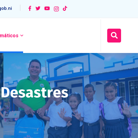
ob.ni
máticos
 Desastres