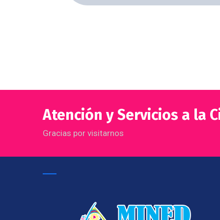
Atención y Servicios a la 
Gracias por visitarnos