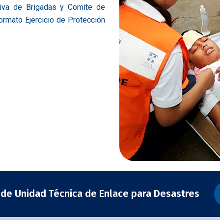
tiva de Brigadas y Comite de
ormato Ejercicio de Protección
 de Unidad Técnica de Enlace para Desastres