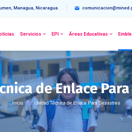
umen, Managua, Nicaragua.
comunicacion@mined.g
oticias
Servicios
EPI
Áreas Educativas
Emble
cnica de Enlace Para
Inicio
Unidad Técnica de Enlace Para Desastres