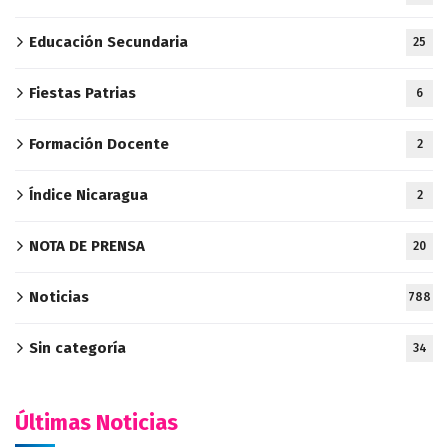
Educación Secundaria
25
Fiestas Patrias
6
Formación Docente
2
Índice Nicaragua
2
NOTA DE PRENSA
20
Noticias
788
Sin categoría
34
Últimas Noticias