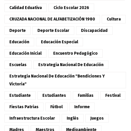
Calidad Eduativa
Ciclo Escolar 2026
CRUZADA NACIONAL DE ALFABETIZACIÓN 1980
Cultura
Deporte
Deporte Escolar
Discapacidad
Educación
Educación Especial
Educación Inicial
Encuentro Pedagógico
Escuelas
Estrategia Nacional De Educación
Estrategia Nacional De Educación "Bendiciones Y
Victoria"
Estudiante
Estudiantes
Familias
Festival
Fiestas Patrias
Fútbol
Informe
Infraestructura Escolar
Inglés
Juegos
Madres
Maestros
Medioambiente