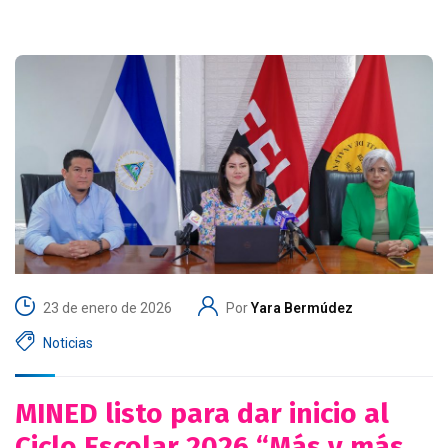
23 de enero de 2026
Por
Yara Bermúdez
Noticias
MINED listo para dar inicio al
Ciclo Escolar 2026 “Más y más