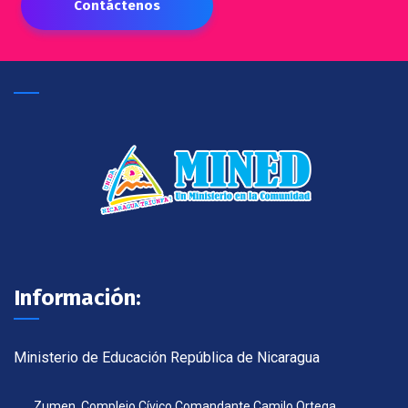
Contáctenos
Información:
Ministerio de Educación República de Nicaragua
Zumen, Complejo Cívico Comandante Camilo Ortega