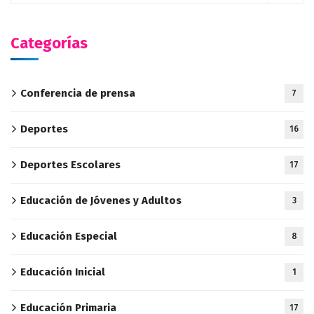
Categorías
Conferencia de prensa
7
Deportes
16
Deportes Escolares
17
Educación de Jóvenes y Adultos
3
Educación Especial
8
Educación Inicial
1
Educación Primaria
17