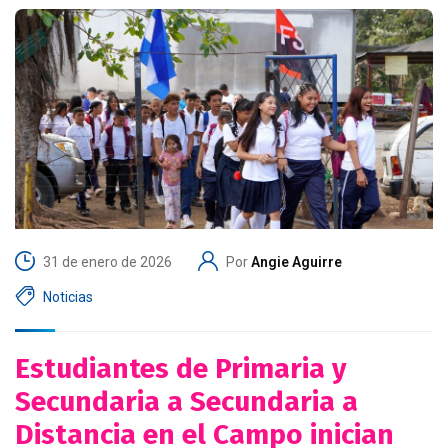
31 de enero de 2026
Por
Angie Aguirre
Noticias
Estudiantes de Primaria y
Secundaria a Secundaria a
Distancia en el Campo inician