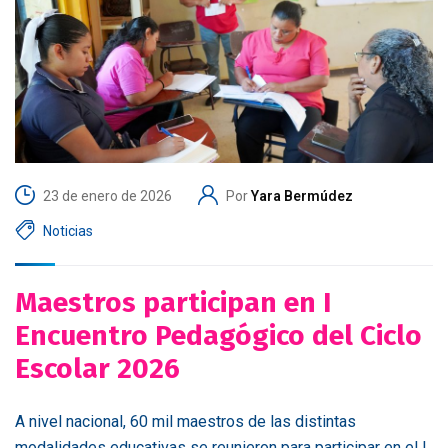
23 de enero de 2026
Por
Yara Bermúdez
Noticias
Maestros participan en I
Encuentro Pedagógico del Ciclo
Escolar 2026
A nivel nacional, 60 mil maestros de las distintas
modalidades educativas se reunieron para participar en el I