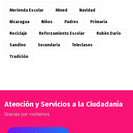
Merienda Escolar
Mined
Navidad
Nicaragua
Niños
Padres
Primaria
Reciclaje
Reforzamiento Escolar
Rubén Darío
Sandino
Secundaria
Teleclases
Tradición
Atención y Servicios a la Ciudadanía
Gracias por visitarnos