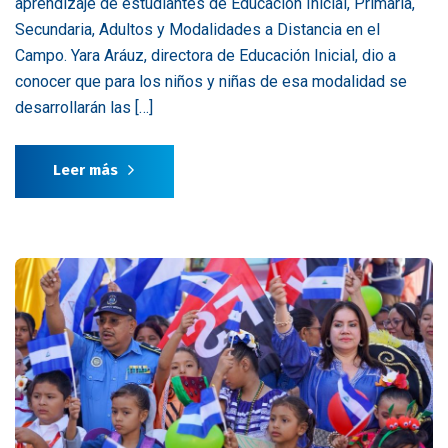
aprendizaje de estudiantes de Educación Inicial, Primaria,
Secundaria, Adultos y Modalidades a Distancia en el
Campo. Yara Aráuz, directora de Educación Inicial, dio a
conocer que para los niños y niñas de esa modalidad se
desarrollarán las […]
Leer más