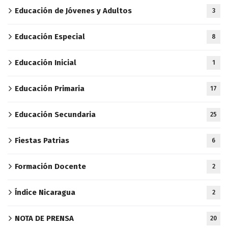
Educación de Jóvenes y Adultos
3
Educación Especial
8
Educación Inicial
1
Educación Primaria
17
Educación Secundaria
25
Fiestas Patrias
6
Formación Docente
2
Índice Nicaragua
2
NOTA DE PRENSA
20