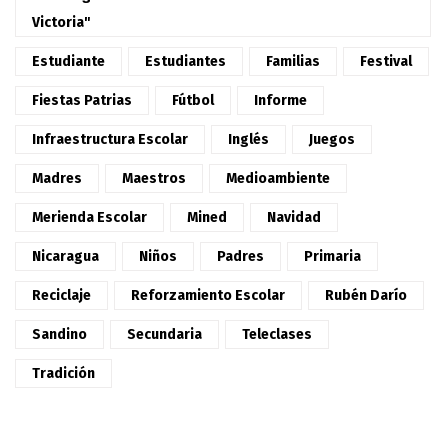
Victoria"
Estudiante
Estudiantes
Familias
Festival
Fiestas Patrias
Fútbol
Informe
Infraestructura Escolar
Inglés
Juegos
Madres
Maestros
Medioambiente
Merienda Escolar
Mined
Navidad
Nicaragua
Niños
Padres
Primaria
Reciclaje
Reforzamiento Escolar
Rubén Darío
Sandino
Secundaria
Teleclases
Tradición