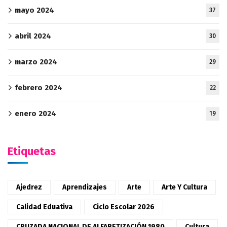
mayo 2024
37
abril 2024
30
marzo 2024
29
febrero 2024
22
enero 2024
19
Etiquetas
Ajedrez
Aprendizajes
Arte
Arte Y Cultura
Calidad Eduativa
Ciclo Escolar 2026
CRUZADA NACIONAL DE ALFABETIZACIÓN 1980
Cultura