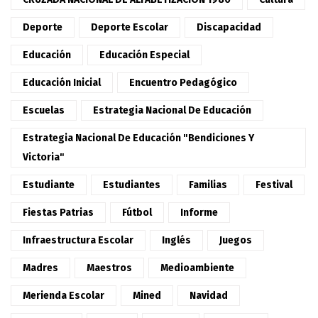
Deporte
Deporte Escolar
Discapacidad
Educación
Educación Especial
Educación Inicial
Encuentro Pedagógico
Escuelas
Estrategia Nacional De Educación
Estrategia Nacional De Educación "Bendiciones Y
Victoria"
Estudiante
Estudiantes
Familias
Festival
Fiestas Patrias
Fútbol
Informe
Infraestructura Escolar
Inglés
Juegos
Madres
Maestros
Medioambiente
Merienda Escolar
Mined
Navidad