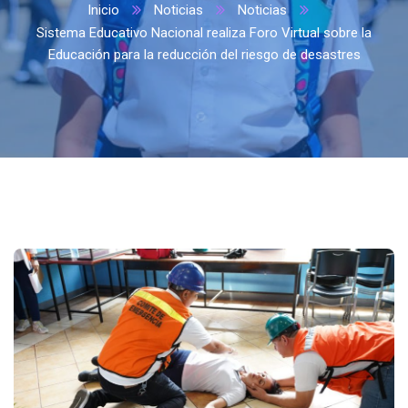
Inicio
Noticias
Noticias
Sistema Educativo Nacional realiza Foro Virtual sobre la
Educación para la reducción del riesgo de desastres