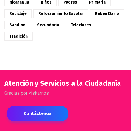
Nicaragua
Niños
Padres
Primaria
Reciclaje
Reforzamiento Escolar
Rubén Darío
Sandino
Secundaria
Teleclases
Tradición
Atención y Servicios a la Ciudadanía
Gracias por visitarnos
Contáctenos