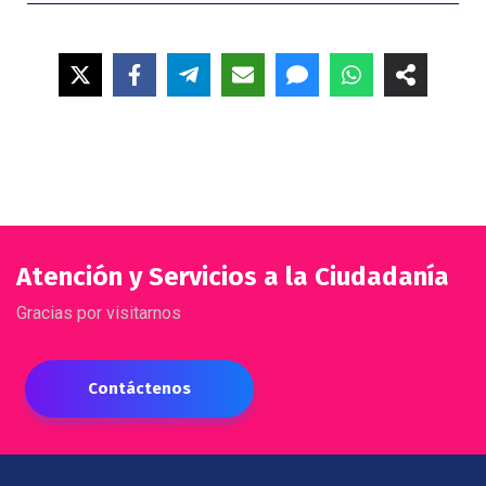
Atención y Servicios a la Ciudadanía
Gracias por visitarnos
Contáctenos