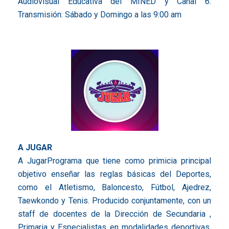
Audiovisual Educativa del MINED y Canal 6.
Transmisión: Sábado y Domingo a las 9:00 am
A JUGAR
A JugarPrograma que tiene como primicia principal
objetivo enseñar las reglas básicas del Deportes,
como el Atletismo, Baloncesto, Fútbol, Ajedrez,
Taewkondo y Tenis. Producido conjuntamente, con un
staff de docentes de la Dirección de Secundaria ,
Primaria y Especialistas en modalidades deportivas.