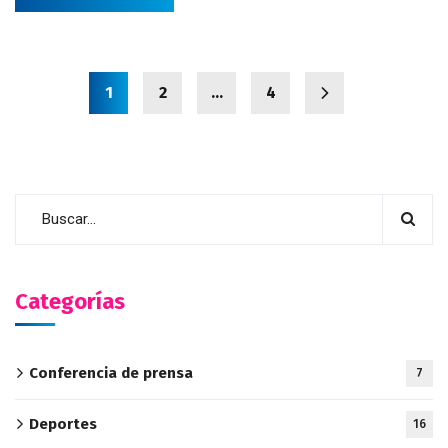
1
2
…
4
Categorías
Conferencia de prensa
7
Deportes
16