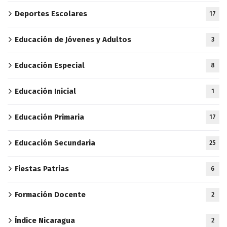
Deportes Escolares
17
Educación de Jóvenes y Adultos
3
Educación Especial
8
Educación Inicial
1
Educación Primaria
17
Educación Secundaria
25
Fiestas Patrias
6
Formación Docente
2
Índice Nicaragua
2