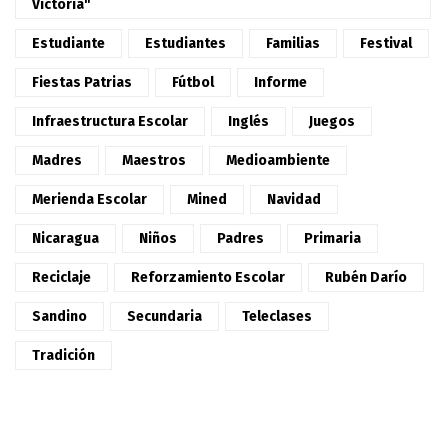
Victoria"
Estudiante
Estudiantes
Familias
Festival
Fiestas Patrias
Fútbol
Informe
Infraestructura Escolar
Inglés
Juegos
Madres
Maestros
Medioambiente
Merienda Escolar
Mined
Navidad
Nicaragua
Niños
Padres
Primaria
Reciclaje
Reforzamiento Escolar
Rubén Darío
Sandino
Secundaria
Teleclases
Tradición