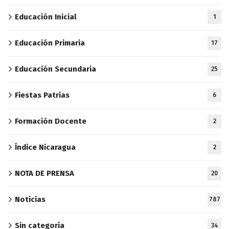
Educación Inicial
1
Educación Primaria
17
Educación Secundaria
25
Fiestas Patrias
6
Formación Docente
2
Índice Nicaragua
2
NOTA DE PRENSA
20
Noticias
787
Sin categoría
34