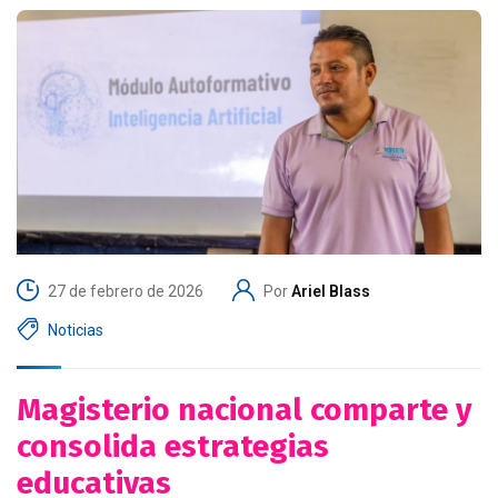
27 de febrero de 2026
Por
Ariel Blass
Noticias
Magisterio nacional comparte y
consolida estrategias
educativas