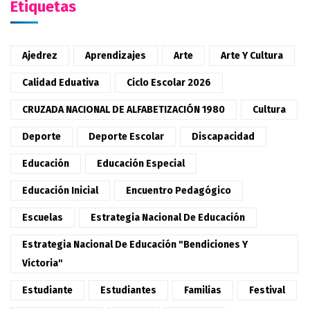
Etiquetas
Ajedrez
Aprendizajes
Arte
Arte Y Cultura
Calidad Eduativa
Ciclo Escolar 2026
CRUZADA NACIONAL DE ALFABETIZACIÓN 1980
Cultura
Deporte
Deporte Escolar
Discapacidad
Educación
Educación Especial
Educación Inicial
Encuentro Pedagógico
Escuelas
Estrategia Nacional De Educación
Estrategia Nacional De Educación "Bendiciones Y
Victoria"
Estudiante
Estudiantes
Familias
Festival