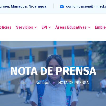
umen, Managua, Nicaragua.
comunicacion@mined.g
oticias
Servicios
EPI
Áreas Educativas
Emble
NOTA DE PRENSA
Inicio
Noticias
NOTA DE PRENSA