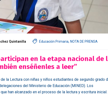
nchez Quintanilla
Educación Primaria
,
NOTA DE PRENSA
articipan en la etapa nacional de 
ambién enséñenles a leer”
 de la Lectura con niñas y niños estudiantes de segundo grado 
e delegaciones del Ministerio de Educación (MINED). Los
ue han alcanzado en el proceso de la lectura y escritura inicial.