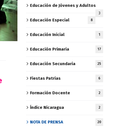
Educación de Jóvenes y Adultos
3
Educación Especial
8
Educación Inicial
1
Educación Primaria
17
Educación Secundaria
25
e
Fiestas Patrias
6
Formación Docente
2
Índice Nicaragua
2
NOTA DE PRENSA
20