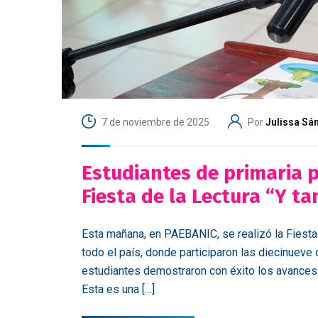
7 de noviembre de 2025
Por
Julissa Sá
Estudiantes de primaria p
Fiesta de la Lectura “Y t
Esta mañana, en PAEBANIC, se realizó la Fiesta
todo el país, donde participaron las diecinuev
estudiantes demostraron con éxito los avances q
Esta es una […]