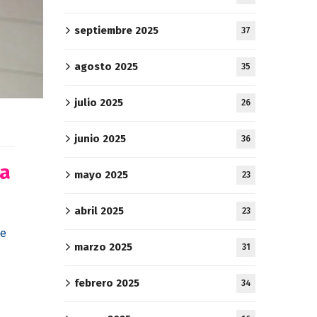
septiembre 2025
37
agosto 2025
35
julio 2025
26
junio 2025
36
la
mayo 2025
23
abril 2025
23
de
marzo 2025
31
febrero 2025
34