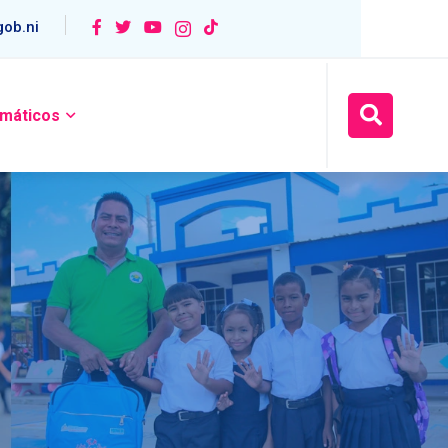
ob.ni
máticos