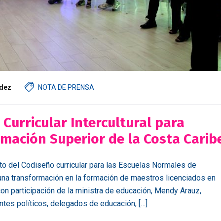
dez
NOTA DE PRENSA
Curricular Intercultural para
mación Superior de la Costa Carib
nto del Codiseño curricular para las Escuelas Normales de
una transformación en la formación de maestros licenciados en
 con participación de la ministra de educación, Mendy Arauz,
ntes políticos, delegados de educación, […]