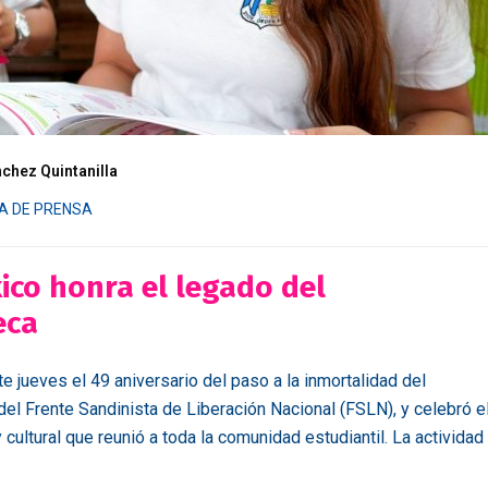
nchez Quintanilla
A DE PRENSA
ico honra el legado del
eca
jueves el 49 aniversario del paso a la inmortalidad del
l Frente Sandinista de Liberación Nacional (FSLN), y celebró e
 cultural que reunió a toda la comunidad estudiantil. La actividad