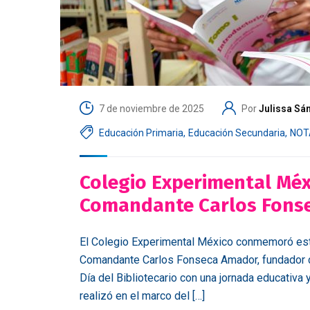
7 de noviembre de 2025
Por
Julissa Sá
Educación Primaria
,
Educación Secundaria
,
NOT
Colegio Experimental Méx
Comandante Carlos Fons
El Colegio Experimental México conmemoró este 
Comandante Carlos Fonseca Amador, fundador de
Día del Bibliotecario con una jornada educativa y
realizó en el marco del […]