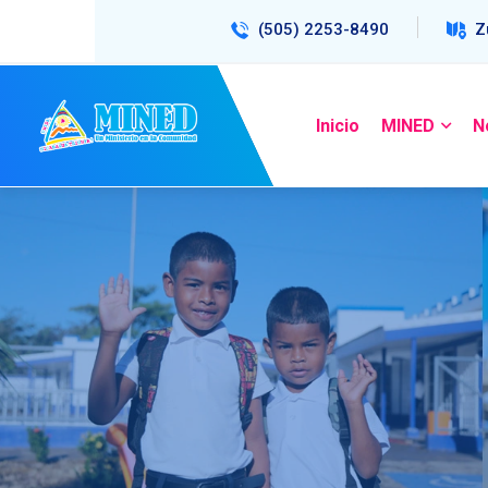
(505) 2253-8490
Z
Inicio
MINED
N