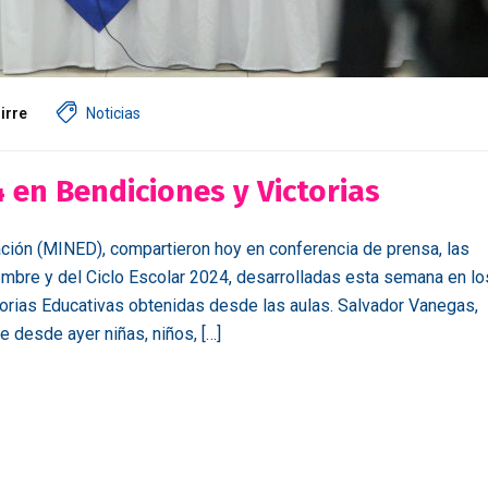
irre
Noticias
4 en Bendiciones y Victorias
ción (MINED), compartieron hoy en conferencia de prensa, las
embre y del Ciclo Escolar 2024, desarrolladas esta semana en lo
torias Educativas obtenidas desde las aulas. Salvador Vanegas,
 desde ayer niñas, niños, […]