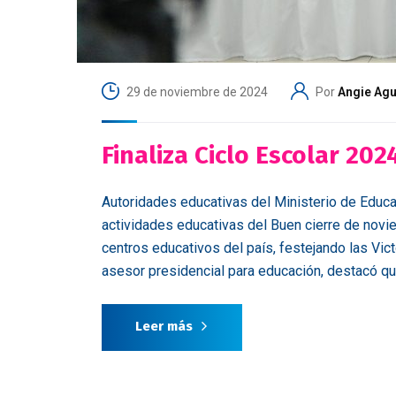
29 de noviembre de 2024
Por
Angie Agu
Finaliza Ciclo Escolar 202
Autoridades educativas del Ministerio de Educa
actividades educativas del Buen cierre de novi
centros educativos del país, festejando las Vic
asesor presidencial para educación, destacó que
Leer más