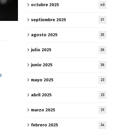
octubre 2025
40
septiembre 2025
37
agosto 2025
35
julio 2025
26
junio 2025
36
s
mayo 2025
23
abril 2025
23
marzo 2025
31
febrero 2025
34