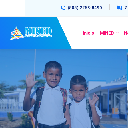
(505) 2253-8490
Z
Inicio
MINED
N