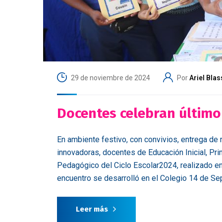
29 de noviembre de 2024
Por
Ariel Blas
Docentes celebran últim
En ambiente festivo, con convivios, entrega de
innovadoras, docentes de Educación Inicial, Prim
Pedagógico del Ciclo Escolar2024, realizado en
encuentro se desarrolló en el Colegio 14 de Sep
Leer más