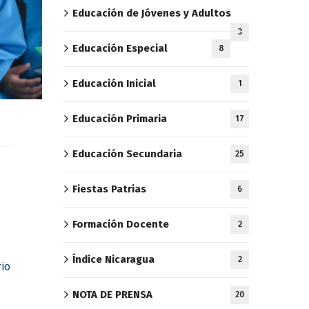
Educación de Jóvenes y Adultos
3
Educación Especial
8
Educación Inicial
1
Educación Primaria
17
Educación Secundaria
25
Fiestas Patrias
6
Formación Docente
2
Índice Nicaragua
2
rio
NOTA DE PRENSA
20