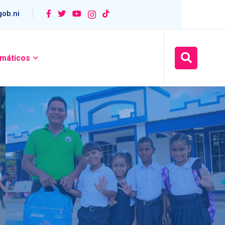
ob.ni
máticos