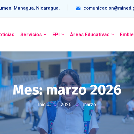
umen, Managua, Nicaragua.
comunicacion@mined.g
oticias
Servicios
EPI
Áreas Educativas
Emble
Mes:
marzo 2026
Inicio
2026
marzo