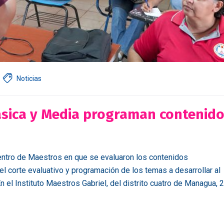
Noticias
ásica y Media programan contenid
uentro de Maestros en que se evaluaron los contenidos
l corte evaluativo y programación de los temas a desarrollar al
el Instituto Maestros Gabriel, del distrito cuatro de Managua, 