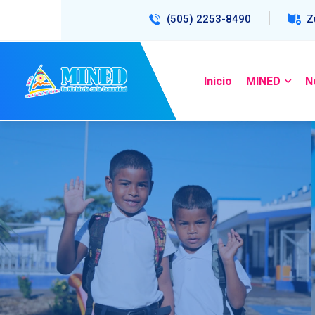
(505) 2253-8490
Z
Inicio
MINED
N