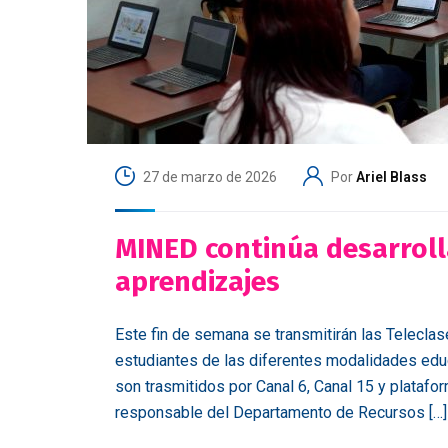
27 de marzo de 2026
Por
Ariel Blass
MINED continúa desarroll
aprendizajes
Este fin de semana se transmitirán las Telecla
estudiantes de las diferentes modalidades educ
son trasmitidos por Canal 6, Canal 15 y platafo
responsable del Departamento de Recursos […]