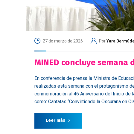
27 de marzo de 2026
Por
Yara Bermúd
MINED concluye semana de
En conferencia de prensa la Ministra de Educac
realizadas esta semana con el protagonismo de
conmemoración al 46 Aniversario del Inicio de l
como: Cantatas “Convirtiendo la Oscurana en Cla
Leer más