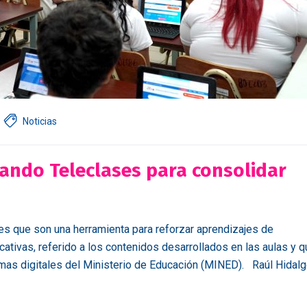
Noticias
ando Teleclases para consolidar
ses que son una herramienta para reforzar aprendizajes de
ativas, referido a los contenidos desarrollados en las aulas y q
rmas digitales del Ministerio de Educación (MINED). Raúl Hidalg