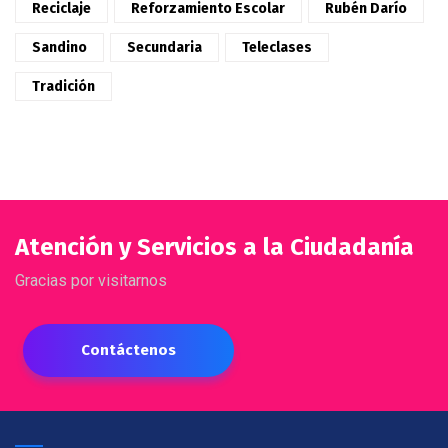
Reciclaje
Reforzamiento Escolar
Rubén Darío
Sandino
Secundaria
Teleclases
Tradición
Atención y Servicios a la Ciudadanía
Gracias por visitarnos
Contáctenos