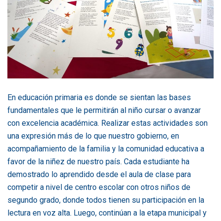
En educación primaria es donde se sientan las bases
fundamentales que le permitirán al niño cursar o avanzar
con excelencia académica. Realizar estas actividades son
una expresión más de lo que nuestro gobierno, en
acompañamiento de la familia y la comunidad educativa a
favor de la niñez de nuestro país. Cada estudiante ha
demostrado lo aprendido desde el aula de clase para
competir a nivel de centro escolar con otros niños de
segundo grado, donde todos tienen su participación en la
lectura en voz alta. Luego, continúan a la etapa municipal y