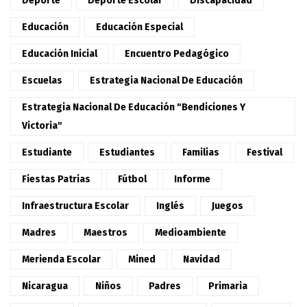
Deporte
Deporte Escolar
Discapacidad
Educación
Educación Especial
Educación Inicial
Encuentro Pedagógico
Escuelas
Estrategia Nacional De Educación
Estrategia Nacional De Educación "Bendiciones Y
Victoria"
Estudiante
Estudiantes
Familias
Festival
Fiestas Patrias
Fútbol
Informe
Infraestructura Escolar
Inglés
Juegos
Madres
Maestros
Medioambiente
Merienda Escolar
Mined
Navidad
Nicaragua
Niños
Padres
Primaria