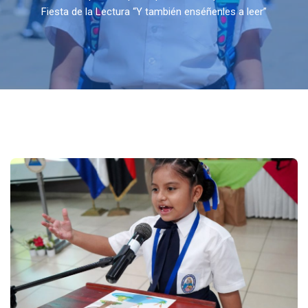
Fiesta de la Lectura “Y también enséñenles a leer”