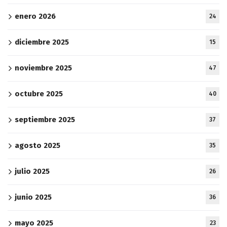
enero 2026
24
diciembre 2025
15
noviembre 2025
47
octubre 2025
40
septiembre 2025
37
agosto 2025
35
julio 2025
26
junio 2025
36
mayo 2025
23