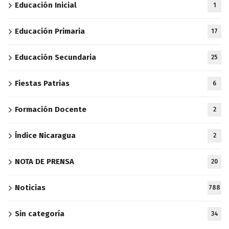
Educación Inicial
1
Educación Primaria
17
Educación Secundaria
25
Fiestas Patrias
6
Formación Docente
2
Índice Nicaragua
2
NOTA DE PRENSA
20
Noticias
788
Sin categoría
34