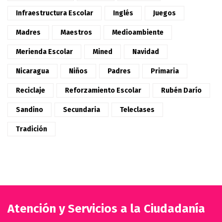
Infraestructura Escolar
Inglés
Juegos
Madres
Maestros
Medioambiente
Merienda Escolar
Mined
Navidad
Nicaragua
Niños
Padres
Primaria
Reciclaje
Reforzamiento Escolar
Rubén Darío
Sandino
Secundaria
Teleclases
Tradición
Atención y Servicios a la Ciudadanía