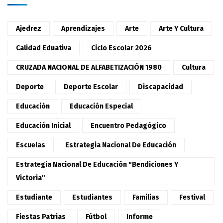
Ajedrez
Aprendizajes
Arte
Arte Y Cultura
Calidad Eduativa
Ciclo Escolar 2026
CRUZADA NACIONAL DE ALFABETIZACIÓN 1980
Cultura
Deporte
Deporte Escolar
Discapacidad
Educación
Educación Especial
Educación Inicial
Encuentro Pedagógico
Escuelas
Estrategia Nacional De Educación
Estrategia Nacional De Educación "Bendiciones Y
Victoria"
Estudiante
Estudiantes
Familias
Festival
Fiestas Patrias
Fútbol
Informe