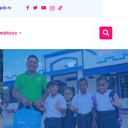
ob.ni
máticos