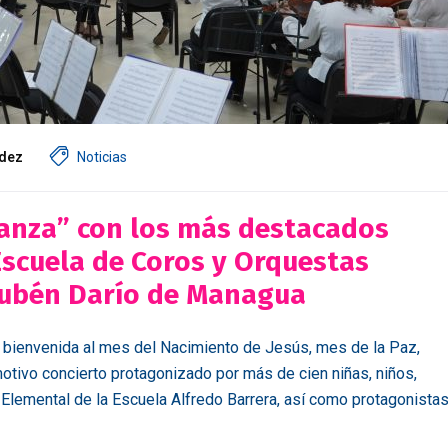
dez
Noticias
ranza” con los más destacados
 Escuela de Coros y Orquestas
 Rubén Darío de Managua
la bienvenida al mes del Nacimiento de Jesús, mes de la Paz,
otivo concierto protagonizado por más de cien niñas, niños,
 Elemental de la Escuela Alfredo Barrera, así como protagonista