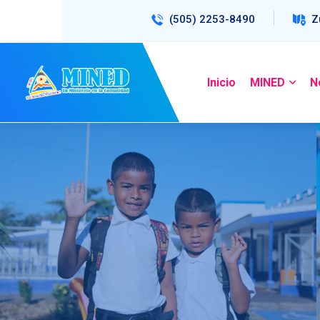
(505) 2253-8490
Z
Inicio
MINED
N