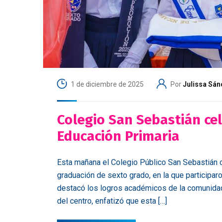
1 de diciembre de 2025
Por
Julissa Sán
Colegio San Sebastián ce
Educación Primaria
Esta mañana el Colegio Público San Sebastián co
graduación de sexto grado, en la que participar
destacó los logros académicos de la comunidad e
del centro, enfatizó que esta […]