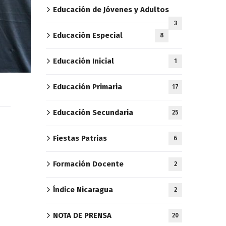
Educación de Jóvenes y Adultos
3
Educación Especial
8
Educación Inicial
1
Educación Primaria
17
Educación Secundaria
25
Fiestas Patrias
6
Formación Docente
2
Índice Nicaragua
2
NOTA DE PRENSA
20