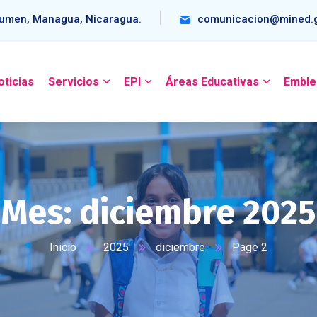
umen, Managua, Nicaragua.
comunicacion@mined.g
oticias
Servicios
EPI
Áreas Educativas
Emble
Mes:
diciembre 2025
Inicio
2025
diciembre
Page 2