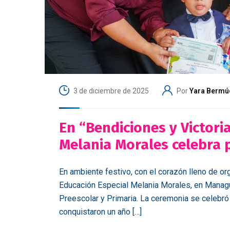
3 de diciembre de 2025
Por
Yara Bermú
En “Bendiciones y Victori
Melania Morales celebra 
En ambiente festivo, con el corazón lleno de org
Educación Especial Melania Morales, en Managu
Preescolar y Primaria. La ceremonia se celebr
conquistaron un año […]