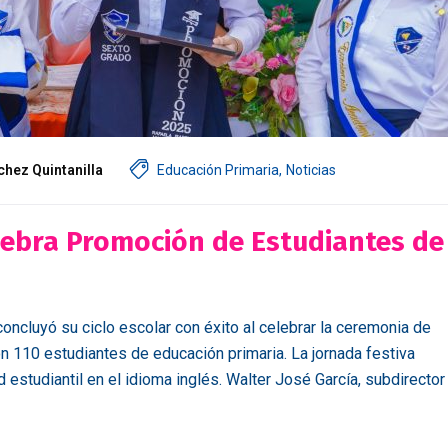
chez Quintanilla
Educación Primaria
,
Noticias
lebra Promoción de Estudiantes de
ncluyó su ciclo escolar con éxito al celebrar la ceremonia de
on 110 estudiantes de educación primaria. La jornada festiva
studiantil en el idioma inglés. Walter José García, subdirector