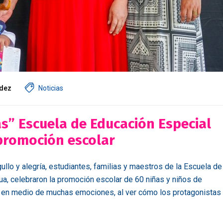
dez
Noticias
as” Escuela de Educación Especial
promoción escolar
ullo y alegría, estudiantes, familias y maestros de la Escuela de
a, celebraron la promoción escolar de 60 niñas y niños de
ó en medio de muchas emociones, al ver cómo los protagonistas