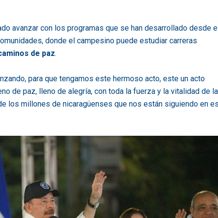
rado avanzar con los programas que se han desarrollado desde e
 comunidades, donde el campesino puede estudiar carreras
caminos de paz
.
nzando, para que tengamos este hermoso acto, este un acto
eno de paz, lleno de alegría, con toda la fuerza y la vitalidad de la
de los millones de nicaragüenses que nos están siguiendo en e