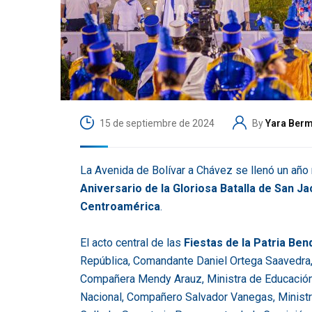
15 de septiembre de 2024
By
Yara Ber
La Avenida de Bolívar a Chávez se llenó un año m
Aniversario de la Gloriosa Batalla de San Ja
Centroamérica
.
El acto central de las
Fiestas de la Patria Ben
República, Comandante Daniel Ortega Saavedra,
Compañera Mendy Arauz, Ministra de Educación,
Nacional, Compañero Salvador Vanegas, Minist