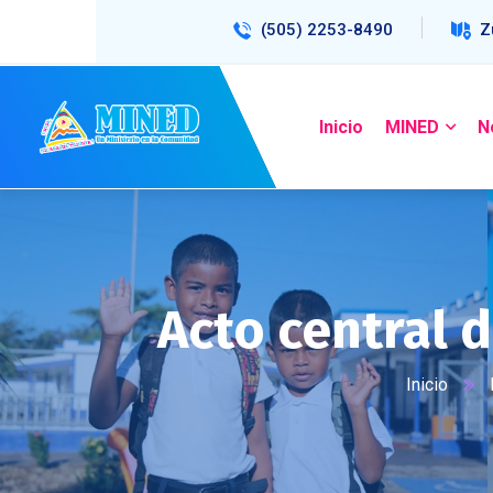
(505) 2253-8490
Z
Inicio
MINED
N
Acto central d
Inicio