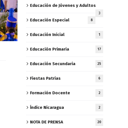
Educación de Jóvenes y Adultos
3
Educación Especial
8
Educación Inicial
1
Educación Primaria
17
Educación Secundaria
25
Fiestas Patrias
6
Formación Docente
2
Índice Nicaragua
2
NOTA DE PRENSA
20