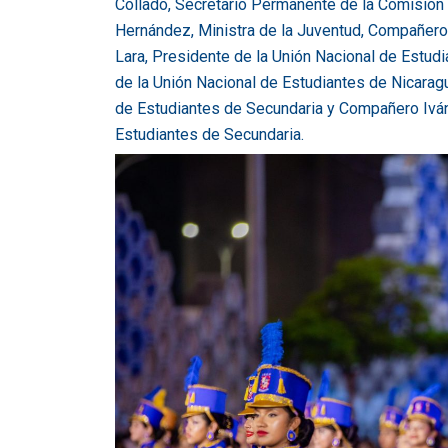
Collado, Secretario Permanente de la Comisió
Hernández, Ministra de la Juventud, Compañero
Lara, Presidente de la Unión Nacional de Estud
de la Unión Nacional de Estudiantes de Nicarag
de Estudiantes de Secundaria y Compañero Iván
Estudiantes de Secundaria.