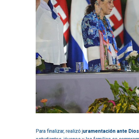
Para finalizar, realizó j
uramentación ante Dios, 