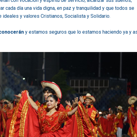
tan con vocación y espíritu de servicio, alcanzar sus sueños,
rar cada día una vida digna, en paz y tranquilidad y que todos se
deales y valores Cristianos, Socialista y Solidario.
econocerán
y estamos seguros que lo estamos haciendo ya y as