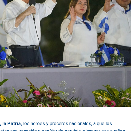
la Patria,
los héroes y próceres nacionales, a que los