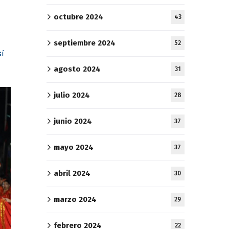
octubre 2024
43
septiembre 2024
52
í
agosto 2024
31
julio 2024
28
junio 2024
37
mayo 2024
37
abril 2024
30
marzo 2024
29
febrero 2024
22