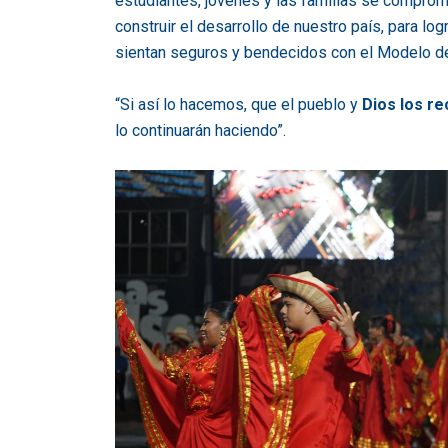
estudiantes, jóvenes y las familias se comprome
construir el desarrollo de nuestro país, para log
sientan seguros y bendecidos con el Modelo de i
“Si así lo hacemos, que el pueblo y
Dios los r
lo continuarán haciendo”.