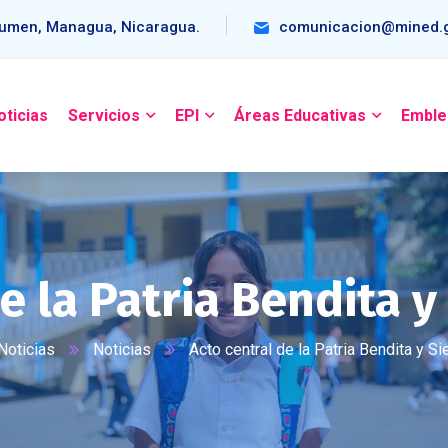
umen, Managua, Nicaragua.
comunicacion@mined.g
oticias
Servicios
EPI
Áreas Educativas
Emble
e la Patria Bendita 
Noticias
Noticias
Acto central de la Patria Bendita y S