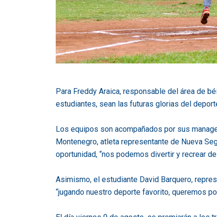
Para Freddy Araica, responsable del área de béi
estudiantes, sean las futuras glorias del deport
Los equipos son acompañados por sus managers 
Montenegro, atleta representante de Nueva Sego
oportunidad, “nos podemos divertir y recrear de 
Asimismo, el estudiante David Barquero, repres
“jugando nuestro deporte favorito, queremos pon