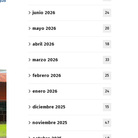
gua
junio 2026
24
mayo 2026
20
abril 2026
18
marzo 2026
33
febrero 2026
25
enero 2026
24
diciembre 2025
15
noviembre 2025
47