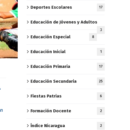
Deportes Escolares
17
Educación de Jóvenes y Adultos
3
Educación Especial
8
Educación Inicial
1
Educación Primaria
17
Educación Secundaria
25
,
Fiestas Patrias
6
án
Formación Docente
2
Índice Nicaragua
2