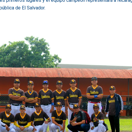
tres primeros lugares y el equipo campeón representará a Nicara
ública de El Salvador.