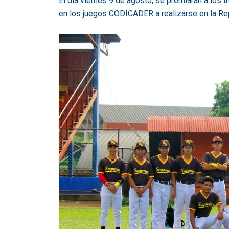
El día viernes 9 de agosto, se premiarán a los 
en los juegos CODICADER a realizarse en la Rep