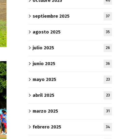
octubre 2025
40
septiembre 2025
37
agosto 2025
35
julio 2025
26
junio 2025
36
mayo 2025
23
abril 2025
23
marzo 2025
31
febrero 2025
34