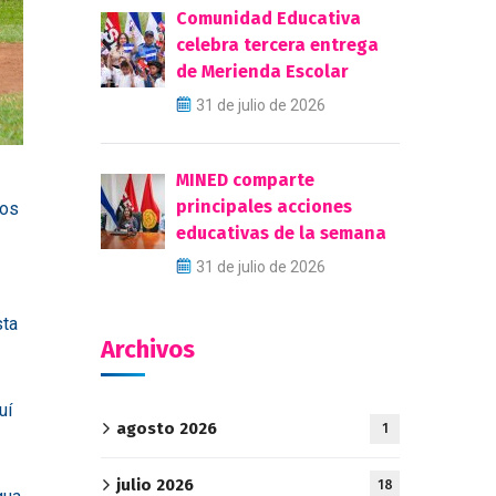
Comunidad Educativa
celebra tercera entrega
de Merienda Escolar
31 de julio de 2026
MINED comparte
principales acciones
los
educativas de la semana
31 de julio de 2026
sta
Archivos
uí
agosto 2026
1
julio 2026
18