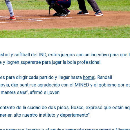
sbol y softball del IND, estos juegos son un incentivo para que 
e y logren superarse para jugar la bola profesional.
para dirigir cada partido y llegar hasta
home
;. Randall
via, dijo sentirse agradecido con el MINED y el gobierno por e
manera sana”, afirmó el joven.
entante de la ciudad de dos pisos, Boaco, expresó que están aq
er en alto nuestro instituto y departamento”.