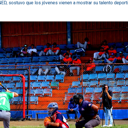
NED, sostuvo que los jóvenes vienen a mostrar su talento deporti