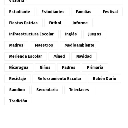
Victoria"
Estudiante
Estudiantes
Familias
Festival
Fiestas Patrias
Fútbol
Informe
Infraestructura Escolar
Inglés
Juegos
Madres
Maestros
Medioambiente
Merienda Escolar
Mined
Navidad
Nicaragua
Niños
Padres
Primaria
Reciclaje
Reforzamiento Escolar
Rubén Darío
Sandino
Secundaria
Teleclases
Tradición