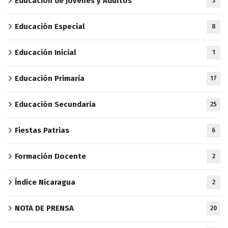
Educación de Jóvenes y Adultos
3
Educación Especial
8
Educación Inicial
1
Educación Primaria
17
Educación Secundaria
25
Fiestas Patrias
6
Formación Docente
2
Índice Nicaragua
2
NOTA DE PRENSA
20