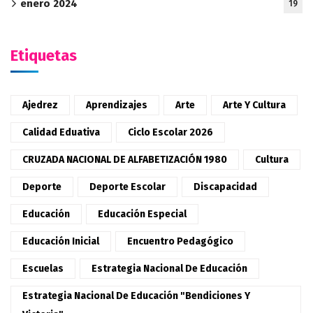
enero 2024
19
Etiquetas
Ajedrez
Aprendizajes
Arte
Arte Y Cultura
Calidad Eduativa
Ciclo Escolar 2026
CRUZADA NACIONAL DE ALFABETIZACIÓN 1980
Cultura
Deporte
Deporte Escolar
Discapacidad
Educación
Educación Especial
Educación Inicial
Encuentro Pedagógico
Escuelas
Estrategia Nacional De Educación
Estrategia Nacional De Educación "Bendiciones Y