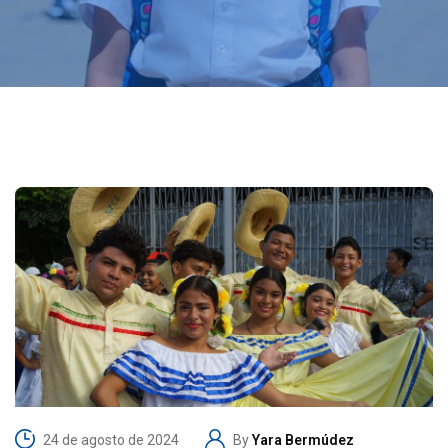
24 de agosto de 2024
By
Yara Bermúdez