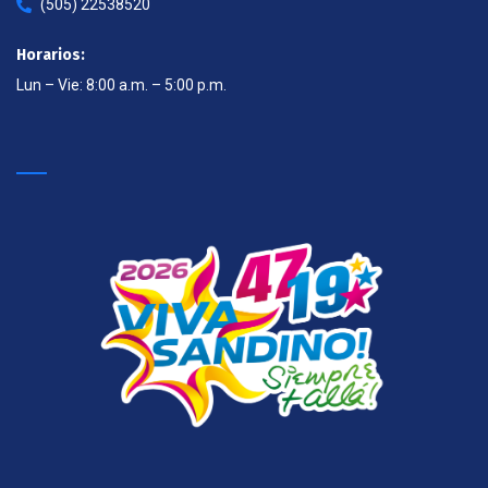
(505) 22538520
Horarios:
Lun – Vie: 8:00 a.m. – 5:00 p.m.