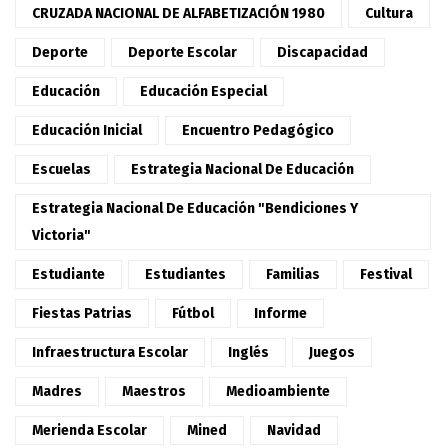
CRUZADA NACIONAL DE ALFABETIZACIÓN 1980
Cultura
Deporte
Deporte Escolar
Discapacidad
Educación
Educación Especial
Educación Inicial
Encuentro Pedagógico
Escuelas
Estrategia Nacional De Educación
Estrategia Nacional De Educación "Bendiciones Y
Victoria"
Estudiante
Estudiantes
Familias
Festival
Fiestas Patrias
Fútbol
Informe
Infraestructura Escolar
Inglés
Juegos
Madres
Maestros
Medioambiente
Merienda Escolar
Mined
Navidad