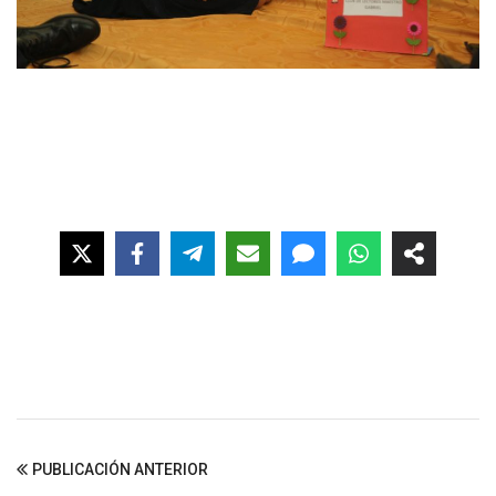
PUBLICACIÓN ANTERIOR