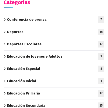
Categorías
Conferencia de prensa
7
Deportes
16
Deportes Escolares
17
Educación de Jóvenes y Adultos
3
Educación Especial
8
Educación Inicial
1
Educación Primaria
17
Educación Secundaria
25