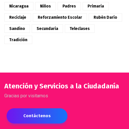
Nicaragua
Niños
Padres
Primaria
Reciclaje
Reforzamiento Escolar
Rubén Darío
Sandino
Secundaria
Teleclases
Tradición
Atención y Servicios a la Ciudadanía
Gracias por visitarnos
Contáctenos