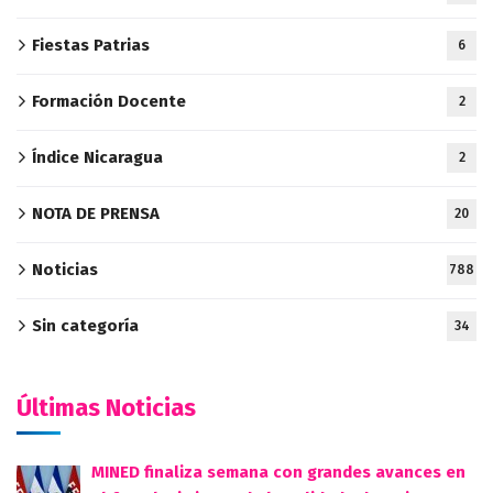
Fiestas Patrias
6
Formación Docente
2
Índice Nicaragua
2
NOTA DE PRENSA
20
Noticias
788
Sin categoría
34
Últimas Noticias
MINED finaliza semana con grandes avances en