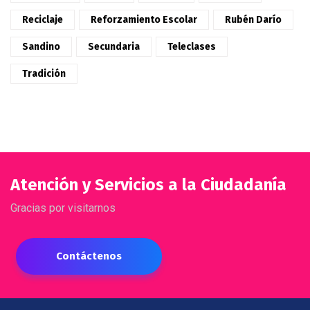
Reciclaje
Reforzamiento Escolar
Rubén Darío
Sandino
Secundaria
Teleclases
Tradición
Atención y Servicios a la Ciudadanía
Gracias por visitarnos
Contáctenos