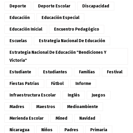
Deporte
Deporte Escolar
Discapacidad
Educación
Educación Especial
Educación Inicial
Encuentro Pedagógico
Escuelas
Estrategia Nacional De Educación
Estrategia Nacional De Educación "Bendiciones Y
Victoria"
Estudiante
Estudiantes
Familias
Festival
Fiestas Patrias
Fútbol
Informe
Infraestructura Escolar
Inglés
Juegos
Madres
Maestros
Medioambiente
Merienda Escolar
Mined
Navidad
Nicaragua
Niños
Padres
Primaria