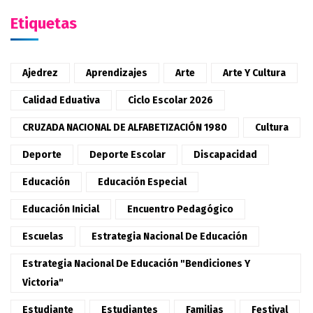
Etiquetas
Ajedrez
Aprendizajes
Arte
Arte Y Cultura
Calidad Eduativa
Ciclo Escolar 2026
CRUZADA NACIONAL DE ALFABETIZACIÓN 1980
Cultura
Deporte
Deporte Escolar
Discapacidad
Educación
Educación Especial
Educación Inicial
Encuentro Pedagógico
Escuelas
Estrategia Nacional De Educación
Estrategia Nacional De Educación "Bendiciones Y
Victoria"
Estudiante
Estudiantes
Familias
Festival