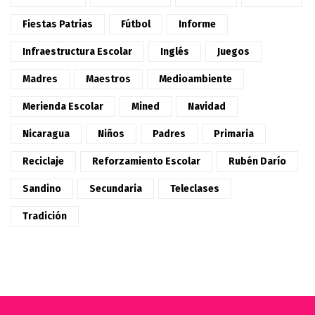
Fiestas Patrias
Fútbol
Informe
Infraestructura Escolar
Inglés
Juegos
Madres
Maestros
Medioambiente
Merienda Escolar
Mined
Navidad
Nicaragua
Niños
Padres
Primaria
Reciclaje
Reforzamiento Escolar
Rubén Darío
Sandino
Secundaria
Teleclases
Tradición