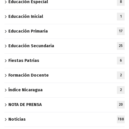
Educación Especial
8
Educación Inicial
1
Educación Primaria
17
Educación Secundaria
25
Fiestas Patrias
6
Formación Docente
2
Índice Nicaragua
2
NOTA DE PRENSA
20
Noticias
788