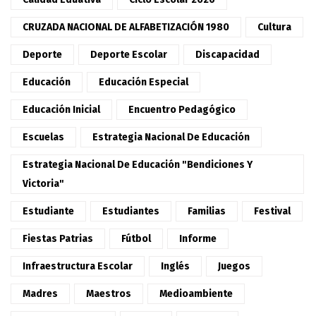
CRUZADA NACIONAL DE ALFABETIZACIÓN 1980
Cultura
Deporte
Deporte Escolar
Discapacidad
Educación
Educación Especial
Educación Inicial
Encuentro Pedagógico
Escuelas
Estrategia Nacional De Educación
Estrategia Nacional De Educación "Bendiciones Y
Victoria"
Estudiante
Estudiantes
Familias
Festival
Fiestas Patrias
Fútbol
Informe
Infraestructura Escolar
Inglés
Juegos
Madres
Maestros
Medioambiente