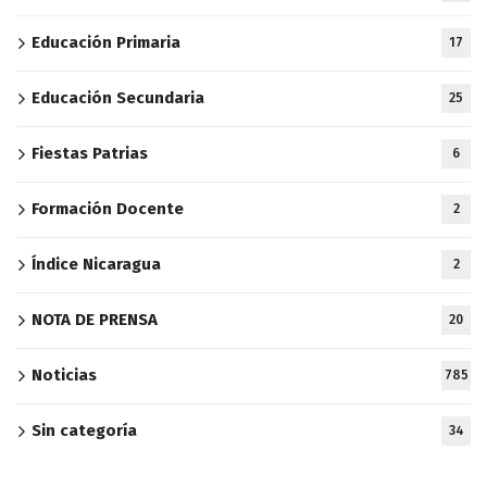
Educación Primaria
17
Educación Secundaria
25
Fiestas Patrias
6
Formación Docente
2
Índice Nicaragua
2
NOTA DE PRENSA
20
Noticias
785
Sin categoría
34