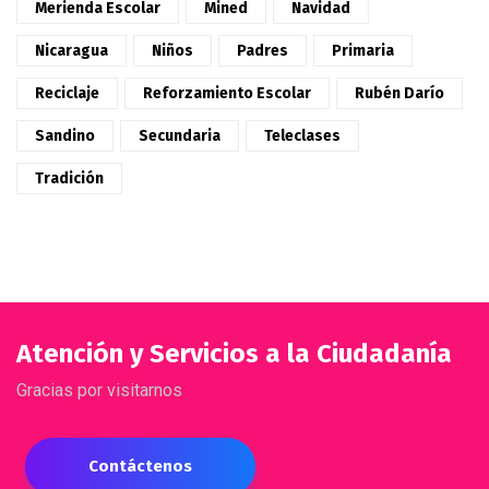
Merienda Escolar
Mined
Navidad
Nicaragua
Niños
Padres
Primaria
Reciclaje
Reforzamiento Escolar
Rubén Darío
Sandino
Secundaria
Teleclases
Tradición
Atención y Servicios a la Ciudadanía
Gracias por visitarnos
Contáctenos