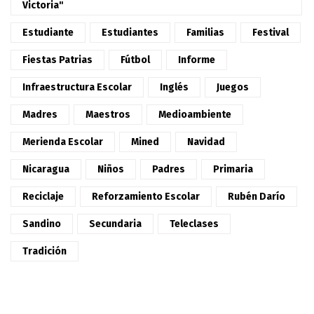
Victoria"
Estudiante
Estudiantes
Familias
Festival
Fiestas Patrias
Fútbol
Informe
Infraestructura Escolar
Inglés
Juegos
Madres
Maestros
Medioambiente
Merienda Escolar
Mined
Navidad
Nicaragua
Niños
Padres
Primaria
Reciclaje
Reforzamiento Escolar
Rubén Darío
Sandino
Secundaria
Teleclases
Tradición