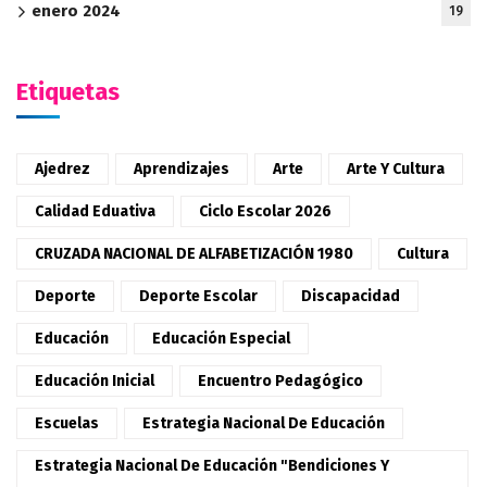
enero 2024
19
Etiquetas
Ajedrez
Aprendizajes
Arte
Arte Y Cultura
Calidad Eduativa
Ciclo Escolar 2026
CRUZADA NACIONAL DE ALFABETIZACIÓN 1980
Cultura
Deporte
Deporte Escolar
Discapacidad
Educación
Educación Especial
Educación Inicial
Encuentro Pedagógico
Escuelas
Estrategia Nacional De Educación
Estrategia Nacional De Educación "Bendiciones Y