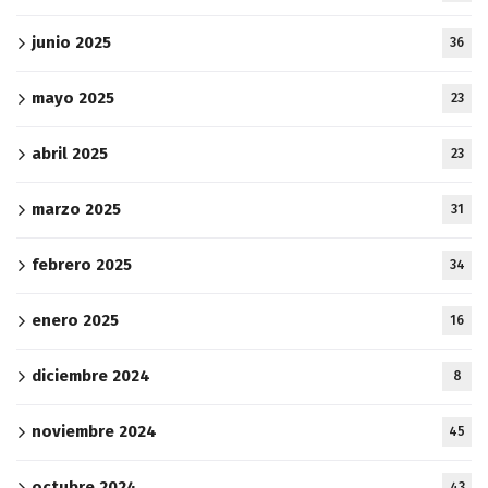
junio 2025
36
mayo 2025
23
abril 2025
23
marzo 2025
31
febrero 2025
34
enero 2025
16
diciembre 2024
8
noviembre 2024
45
octubre 2024
43