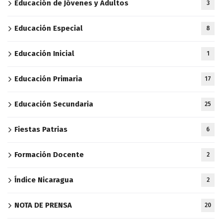
Educación de Jóvenes y Adultos
3
Educación Especial
8
Educación Inicial
1
Educación Primaria
17
Educación Secundaria
25
Fiestas Patrias
6
Formación Docente
2
Índice Nicaragua
2
NOTA DE PRENSA
20