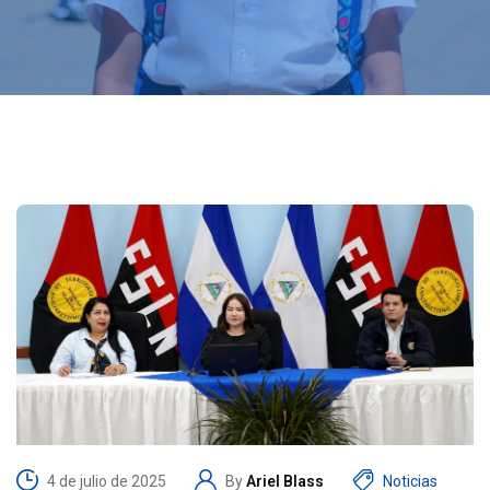
4 de julio de 2025
By
Ariel Blass
Noticias