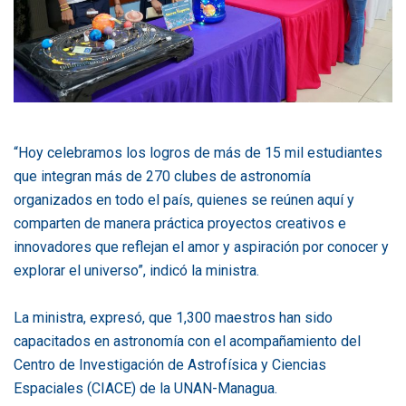
“Hoy celebramos los logros de más de 15 mil estudiantes
que integran más de 270 clubes de astronomía
organizados en todo el país, quienes se reúnen aquí y
comparten de manera práctica proyectos creativos e
innovadores que reflejan el amor y aspiración por conocer y
explorar el universo”, indicó la ministra.
La ministra, expresó, que 1,300 maestros han sido
capacitados en astronomía con el acompañamiento del
Centro de Investigación de Astrofísica y Ciencias
Espaciales (CIACE) de la UNAN-Managua.