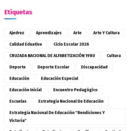
Etiquetas
Ajedrez
Aprendizajes
Arte
Arte Y Cultura
Calidad Eduativa
Ciclo Escolar 2026
CRUZADA NACIONAL DE ALFABETIZACIÓN 1980
Cultura
Deporte
Deporte Escolar
Discapacidad
Educación
Educación Especial
Educación Inicial
Encuentro Pedagógico
Escuelas
Estrategia Nacional De Educación
Estrategia Nacional De Educación "Bendiciones Y
Victoria"