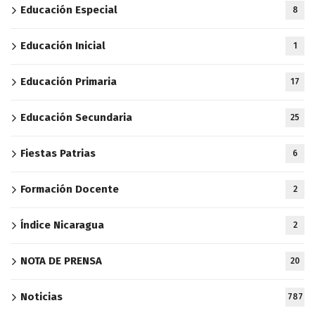
Educación Especial
8
Educación Inicial
1
Educación Primaria
17
Educación Secundaria
25
Fiestas Patrias
6
Formación Docente
2
Índice Nicaragua
2
NOTA DE PRENSA
20
Noticias
787