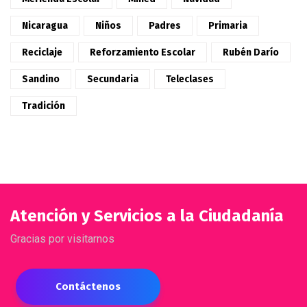
Nicaragua
Niños
Padres
Primaria
Reciclaje
Reforzamiento Escolar
Rubén Darío
Sandino
Secundaria
Teleclases
Tradición
Atención y Servicios a la Ciudadanía
Gracias por visitarnos
Contáctenos