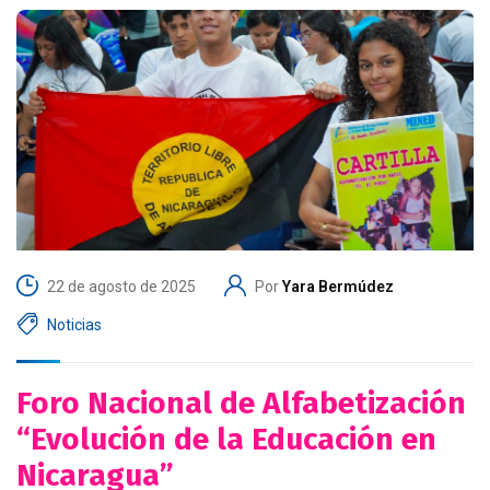
22 de agosto de 2025
Por
Yara Bermúdez
Noticias
Foro Nacional de Alfabetización
“Evolución de la Educación en
Nicaragua”