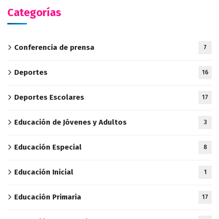
Categorías
Conferencia de prensa
7
Deportes
16
Deportes Escolares
17
Educación de Jóvenes y Adultos
3
Educación Especial
8
Educación Inicial
1
Educación Primaria
17