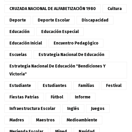
CRUZADA NACIONAL DE ALFABETIZACIÓN 1980
Cultura
Deporte
Deporte Escolar
Discapacidad
Educación
Educación Especial
Educación Inicial
Encuentro Pedagógico
Escuelas
Estrategia Nacional De Educación
Estrategia Nacional De Educación "Bendiciones Y
Victoria"
Estudiante
Estudiantes
Familias
Festival
Fiestas Patrias
Fútbol
Informe
Infraestructura Escolar
Inglés
Juegos
Madres
Maestros
Medioambiente
Merienda Escolar
Mined
Navidad