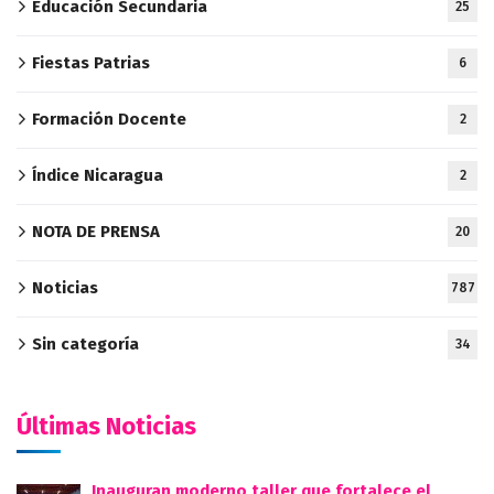
Educación Secundaria
25
Fiestas Patrias
6
Formación Docente
2
Índice Nicaragua
2
NOTA DE PRENSA
20
Noticias
787
Sin categoría
34
Últimas Noticias
Inauguran moderno taller que fortalece el