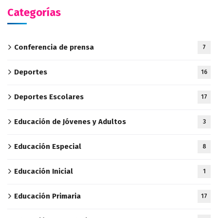
Categorías
Conferencia de prensa
7
Deportes
16
Deportes Escolares
17
Educación de Jóvenes y Adultos
3
Educación Especial
8
Educación Inicial
1
Educación Primaria
17