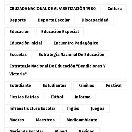
CRUZADA NACIONAL DE ALFABETIZACIÓN 1980
Cultura
Deporte
Deporte Escolar
Discapacidad
Educación
Educación Especial
Educación Inicial
Encuentro Pedagógico
Escuelas
Estrategia Nacional De Educación
Estrategia Nacional De Educación "Bendiciones Y
Victoria"
Estudiante
Estudiantes
Familias
Festival
Fiestas Patrias
Fútbol
Informe
Infraestructura Escolar
Inglés
Juegos
Madres
Maestros
Medioambiente
Merienda Escolar
Mined
Navidad