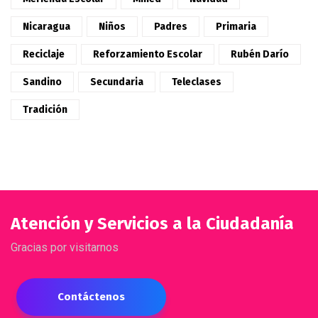
Nicaragua
Niños
Padres
Primaria
Reciclaje
Reforzamiento Escolar
Rubén Darío
Sandino
Secundaria
Teleclases
Tradición
Atención y Servicios a la Ciudadanía
Gracias por visitarnos
Contáctenos