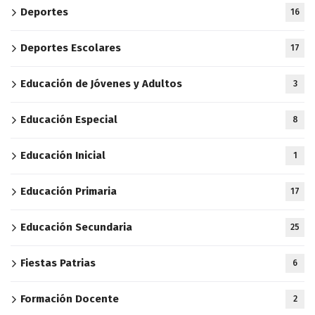
Deportes
16
Deportes Escolares
17
Educación de Jóvenes y Adultos
3
Educación Especial
8
Educación Inicial
1
Educación Primaria
17
Educación Secundaria
25
Fiestas Patrias
6
Formación Docente
2