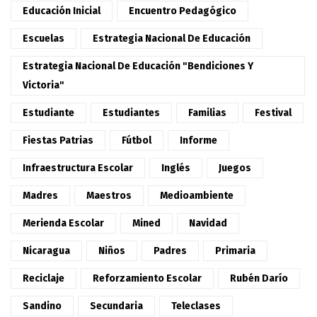
Educación Inicial
Encuentro Pedagógico
Escuelas
Estrategia Nacional De Educación
Estrategia Nacional De Educación "Bendiciones Y
Victoria"
Estudiante
Estudiantes
Familias
Festival
Fiestas Patrias
Fútbol
Informe
Infraestructura Escolar
Inglés
Juegos
Madres
Maestros
Medioambiente
Merienda Escolar
Mined
Navidad
Nicaragua
Niños
Padres
Primaria
Reciclaje
Reforzamiento Escolar
Rubén Darío
Sandino
Secundaria
Teleclases