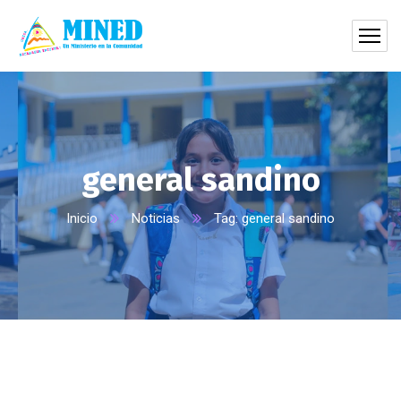
general sandino
Inicio
Noticias
Tag: general sandino