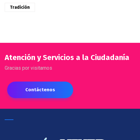
Tradición
Atención y Servicios a la Ciudadanía
Gracias por visitarnos
Contáctenos