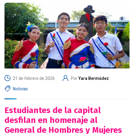
21 de febrero de 2026
Por
Yara Bermúdez
Noticias
Estudiantes de la capital
desfilan en homenaje al
General de Hombres y Mujeres