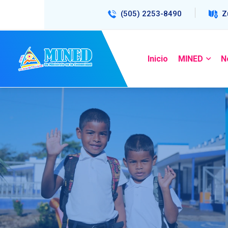
(505) 2253-8490
Z
Inicio
MINED
N