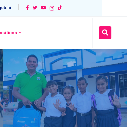
ob.ni
máticos