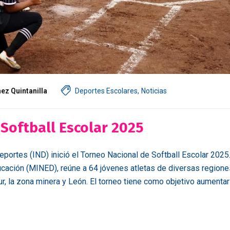
ez Quintanilla
Deportes Escolares
,
Noticias
 Softball Escolar 2025
portes (IND) inició el Torneo Nacional de Softball Escolar 2025
ucación (MINED), reúne a 64 jóvenes atletas de diversas regione
Sur, la zona minera y León. El torneo tiene como objetivo aumentar