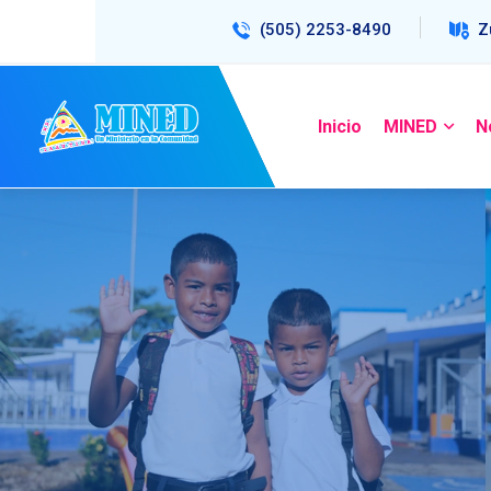
(505) 2253-8490
Z
Inicio
MINED
N