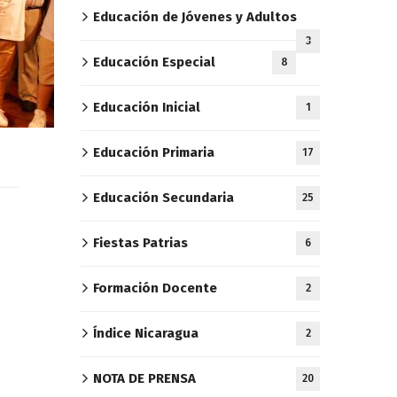
Educación de Jóvenes y Adultos
3
Educación Especial
8
Educación Inicial
1
Educación Primaria
17
Educación Secundaria
25
Fiestas Patrias
6
Formación Docente
2
Índice Nicaragua
2
NOTA DE PRENSA
20