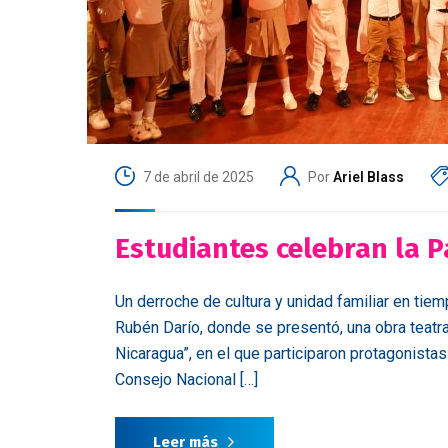
7 de abril de 2025
Por
Ariel Blass
Estudiantes celebran la P
Un derroche de cultura y unidad familiar en tiem
Rubén Darío, donde se presentó, una obra teatra
Nicaragua”, en el que participaron protagonist
Consejo Nacional […]
Leer más