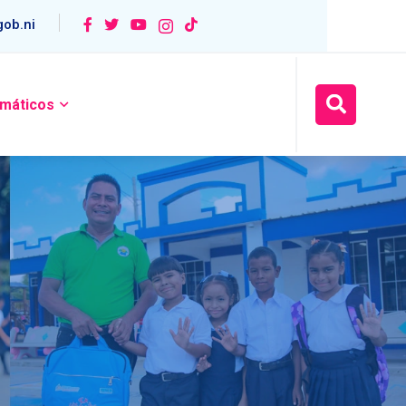
ob.ni
máticos