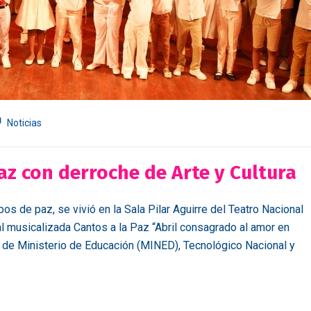
Noticias
az con derroche de Arte y Cultura
pos de paz, se vivió en la Sala Pilar Aguirre del Teatro Nacional
l musicalizada Cantos a la Paz “Abril consagrado al amor en
as de Ministerio de Educación (MINED), Tecnológico Nacional y