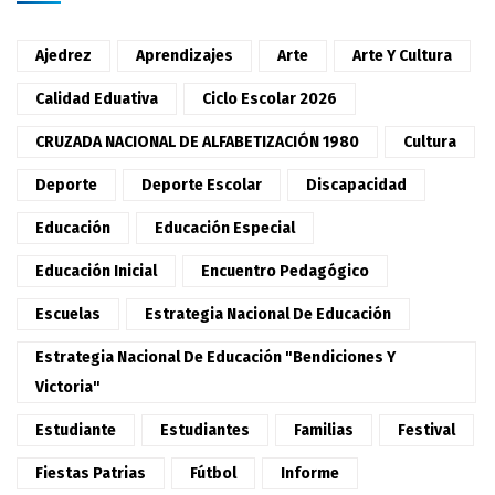
Ajedrez
Aprendizajes
Arte
Arte Y Cultura
Calidad Eduativa
Ciclo Escolar 2026
CRUZADA NACIONAL DE ALFABETIZACIÓN 1980
Cultura
Deporte
Deporte Escolar
Discapacidad
Educación
Educación Especial
Educación Inicial
Encuentro Pedagógico
Escuelas
Estrategia Nacional De Educación
Estrategia Nacional De Educación "Bendiciones Y
Victoria"
Estudiante
Estudiantes
Familias
Festival
Fiestas Patrias
Fútbol
Informe