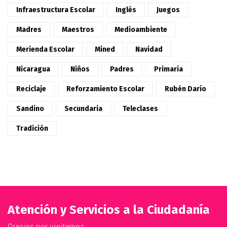
Infraestructura Escolar
Inglés
Juegos
Madres
Maestros
Medioambiente
Merienda Escolar
Mined
Navidad
Nicaragua
Niños
Padres
Primaria
Reciclaje
Reforzamiento Escolar
Rubén Darío
Sandino
Secundaria
Teleclases
Tradición
Atención y Servicios a la Ciudadanía
Gracias por visitarnos