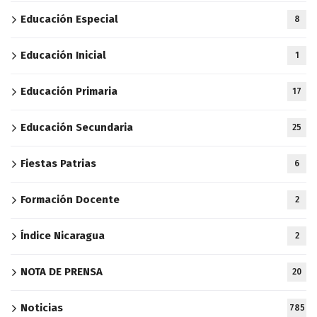
Educación Especial
8
Educación Inicial
1
Educación Primaria
17
Educación Secundaria
25
Fiestas Patrias
6
Formación Docente
2
Índice Nicaragua
2
NOTA DE PRENSA
20
Noticias
785