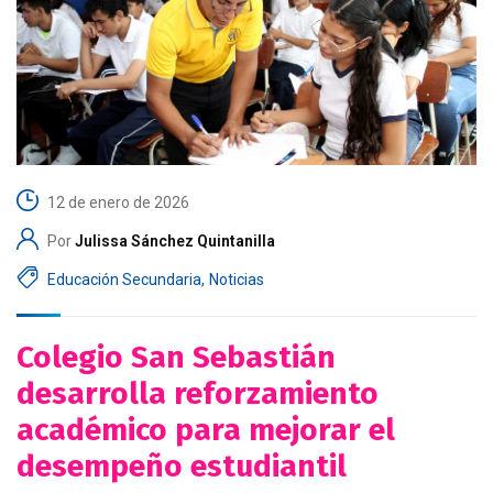
12 de enero de 2026
Por
Julissa Sánchez Quintanilla
Educación Secundaria
,
Noticias
Colegio San Sebastián
desarrolla reforzamiento
académico para mejorar el
desempeño estudiantil