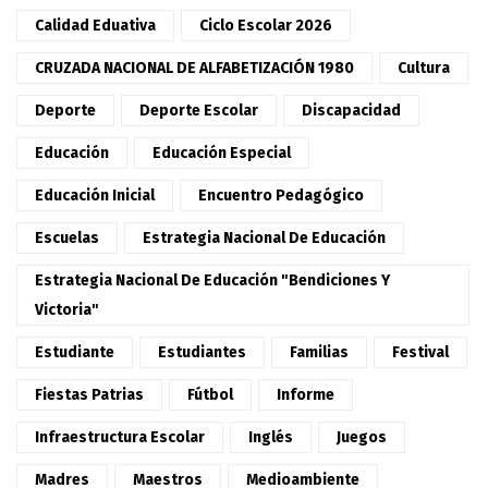
Calidad Eduativa
Ciclo Escolar 2026
CRUZADA NACIONAL DE ALFABETIZACIÓN 1980
Cultura
Deporte
Deporte Escolar
Discapacidad
Educación
Educación Especial
Educación Inicial
Encuentro Pedagógico
Escuelas
Estrategia Nacional De Educación
Estrategia Nacional De Educación "Bendiciones Y
Victoria"
Estudiante
Estudiantes
Familias
Festival
Fiestas Patrias
Fútbol
Informe
Infraestructura Escolar
Inglés
Juegos
Madres
Maestros
Medioambiente