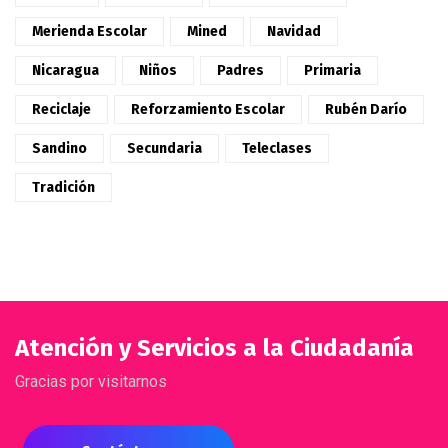
Merienda Escolar
Mined
Navidad
Nicaragua
Niños
Padres
Primaria
Reciclaje
Reforzamiento Escolar
Rubén Darío
Sandino
Secundaria
Teleclases
Tradición
Atención y Servicios a la Ciudadanía
Gracias por visitarnos