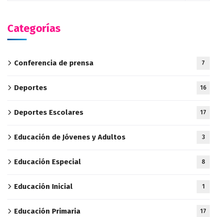
Categorías
Conferencia de prensa
7
Deportes
16
Deportes Escolares
17
Educación de Jóvenes y Adultos
3
Educación Especial
8
Educación Inicial
1
Educación Primaria
17