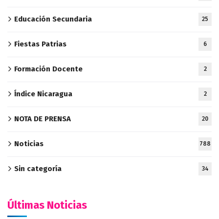
Educación Secundaria
25
Fiestas Patrias
6
Formación Docente
2
Índice Nicaragua
2
NOTA DE PRENSA
20
Noticias
788
Sin categoría
34
Últimas Noticias