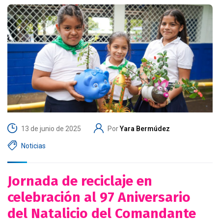
13 de junio de 2025
Por
Yara Bermúdez
Noticias
Jornada de reciclaje en
celebración al 97 Aniversario
del Natalicio del Comandante