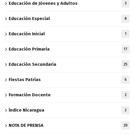
Educación de Jóvenes y Adultos
3
Educación Especial
8
Educación Inicial
1
Educación Primaria
17
Educación Secundaria
25
Fiestas Patrias
6
Formación Docente
2
Índice Nicaragua
2
NOTA DE PRENSA
20