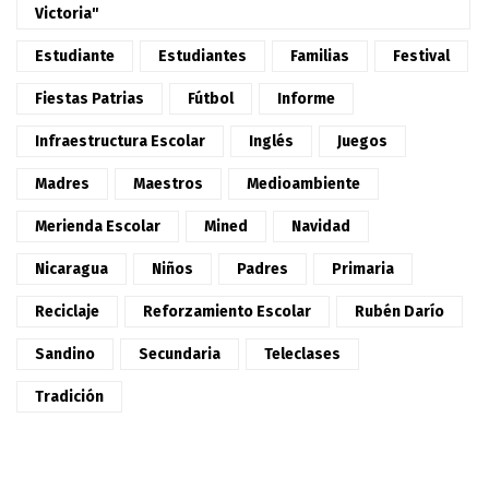
Victoria"
Estudiante
Estudiantes
Familias
Festival
Fiestas Patrias
Fútbol
Informe
Infraestructura Escolar
Inglés
Juegos
Madres
Maestros
Medioambiente
Merienda Escolar
Mined
Navidad
Nicaragua
Niños
Padres
Primaria
Reciclaje
Reforzamiento Escolar
Rubén Darío
Sandino
Secundaria
Teleclases
Tradición