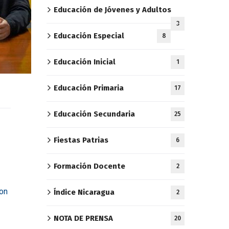
Educación de Jóvenes y Adultos
3
Educación Especial
8
Educación Inicial
1
Educación Primaria
17
Educación Secundaria
25
Fiestas Patrias
6
Formación Docente
2
on
Índice Nicaragua
2
NOTA DE PRENSA
20