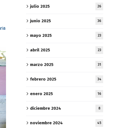
julio 2025
26
junio 2025
36
ria
mayo 2025
23
abril 2025
23
marzo 2025
31
febrero 2025
34
enero 2025
16
diciembre 2024
8
noviembre 2024
45