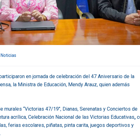
Noticias
articiparon en jornada de celebración del 47 Aniversario de la
prensa, la Ministra de Educación, Mendy Arauz, quien además
de murales “Victorias 47/19″, Dianas, Serenatas y Conciertos de
ura acrílica, Celebración Nacional de las Victorias Educativas
,
c
as, ferias escolares, piñatas, pinta carita, juegos deportivos y
.