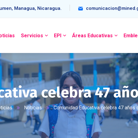
umen, Managua, Nicaragua.
comunicacion@mined.g
oticias
Servicios
EPI
Áreas Educativas
Emble
ativa celebra 47 año
ticias
Noticias
Comunidad Educativa celebra 47 años 