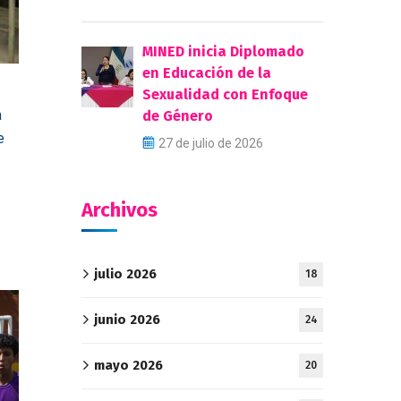
MINED inicia Diplomado
en Educación de la
Sexualidad con Enfoque
a
de Género
e
27 de julio de 2026
Archivos
julio 2026
18
junio 2026
24
mayo 2026
20