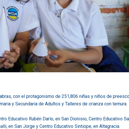
labras, con el protagonismo de 251,806 niñas y niños de preescol
aria y Secundaria de Adultos y Talleres de crianza con ternura.
ntro Educativo Rubén Darío, en San Dionisio, Centro Educativo S
alli, en San Jorge y Centro Educativo Sintiope, en Altagracia.