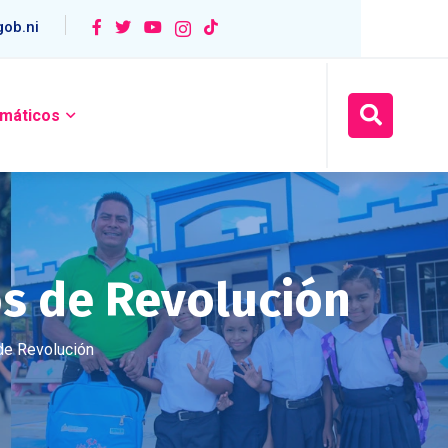
ob.ni
máticos
s de Revolución
de Revolución