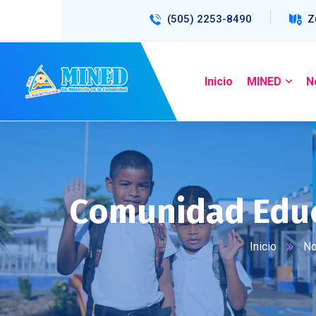
(505) 2253-8490
Z
Inicio
MINED
N
Comunidad Educ
Inicio
No