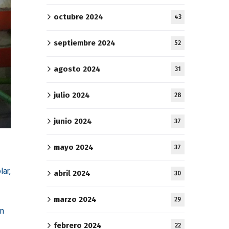
octubre 2024
43
septiembre 2024
52
agosto 2024
31
julio 2024
28
junio 2024
37
mayo 2024
37
ar,
abril 2024
30
marzo 2024
29
an
febrero 2024
22