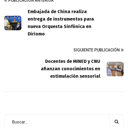
PUBLICACIÓN ANTERIOR
Embajada de China realiza
entrega de instrumentos para
nueva Orquesta Sinfónica en
Diriomo
SIGUIENTE PUBLICACIÓN
Docentes de MINED y CNU
afianzan conocimientos en
estimulación sensorial