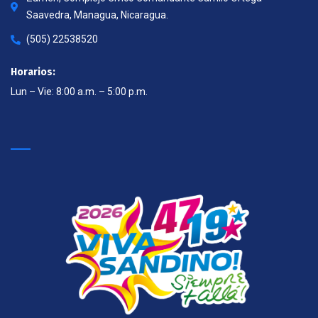
Saavedra, Managua, Nicaragua.
(505) 22538520
Horarios:
Lun – Vie: 8:00 a.m. – 5:00 p.m.