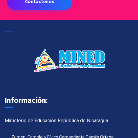
Contáctenos
Información:
Ministerio de Educación República de Nicaragua
Zumen, Complejo Cívico Comandante Camilo Ortega