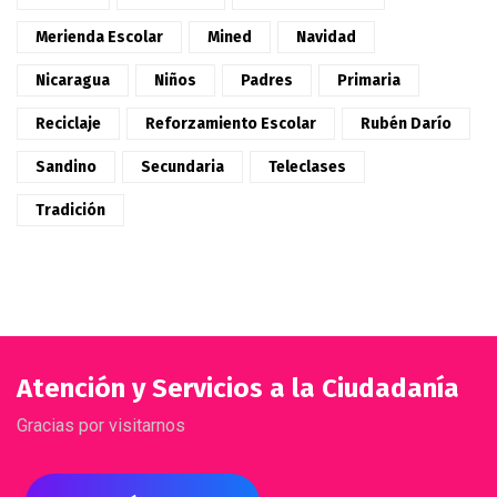
Merienda Escolar
Mined
Navidad
Nicaragua
Niños
Padres
Primaria
Reciclaje
Reforzamiento Escolar
Rubén Darío
Sandino
Secundaria
Teleclases
Tradición
Atención y Servicios a la Ciudadanía
Gracias por visitarnos