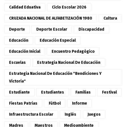
Calidad Eduativa
Ciclo Escolar 2026
CRUZADA NACIONAL DE ALFABETIZACIÓN 1980
Cultura
Deporte
Deporte Escolar
Discapacidad
Educación
Educación Especial
Educación Inicial
Encuentro Pedagógico
Escuelas
Estrategia Nacional De Educación
Estrategia Nacional De Educación "Bendiciones Y
Victoria"
Estudiante
Estudiantes
Familias
Festival
Fiestas Patrias
Fútbol
Informe
Infraestructura Escolar
Inglés
Juegos
Madres
Maestros
Medioambiente