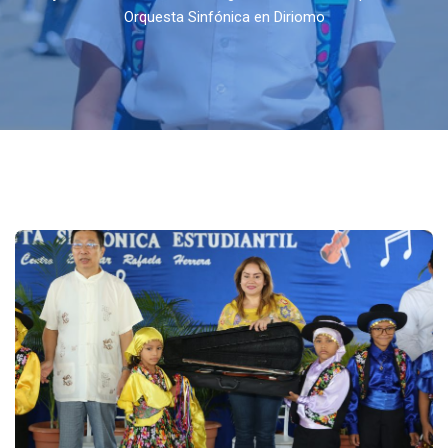
Orquesta Sinfónica en Diriomo