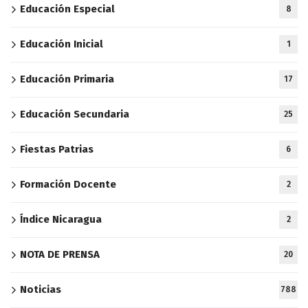
Educación Especial
8
Educación Inicial
1
Educación Primaria
17
Educación Secundaria
25
Fiestas Patrias
6
Formación Docente
2
Índice Nicaragua
2
NOTA DE PRENSA
20
Noticias
788