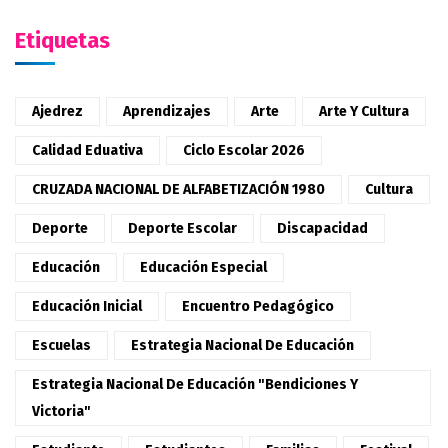
Etiquetas
Ajedrez
Aprendizajes
Arte
Arte Y Cultura
Calidad Eduativa
Ciclo Escolar 2026
CRUZADA NACIONAL DE ALFABETIZACIÓN 1980
Cultura
Deporte
Deporte Escolar
Discapacidad
Educación
Educación Especial
Educación Inicial
Encuentro Pedagógico
Escuelas
Estrategia Nacional De Educación
Estrategia Nacional De Educación "Bendiciones Y
Victoria"