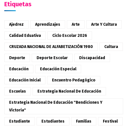
Etiquetas
Ajedrez
Aprendizajes
Arte
Arte Y Cultura
Calidad Eduativa
Ciclo Escolar 2026
CRUZADA NACIONAL DE ALFABETIZACIÓN 1980
Cultura
Deporte
Deporte Escolar
Discapacidad
Educación
Educación Especial
Educación Inicial
Encuentro Pedagógico
Escuelas
Estrategia Nacional De Educación
Estrategia Nacional De Educación "Bendiciones Y
Victoria"
Estudiante
Estudiantes
Familias
Festival