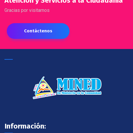
Atención y Servicios a la Ciudadanía
Gracias por visitarnos
Contáctenos
Información: