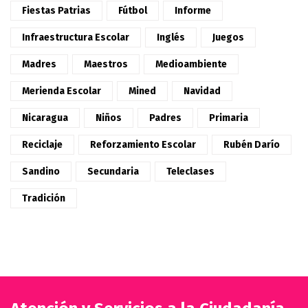
Fiestas Patrias
Fútbol
Informe
Infraestructura Escolar
Inglés
Juegos
Madres
Maestros
Medioambiente
Merienda Escolar
Mined
Navidad
Nicaragua
Niños
Padres
Primaria
Reciclaje
Reforzamiento Escolar
Rubén Darío
Sandino
Secundaria
Teleclases
Tradición