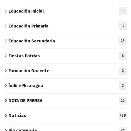
Educación Inicial
1
Educación Primaria
17
Educación Secundaria
25
Fiestas Patrias
6
Formación Docente
2
Índice Nicaragua
2
NOTA DE PRENSA
20
Noticias
788
Sin categoría
34