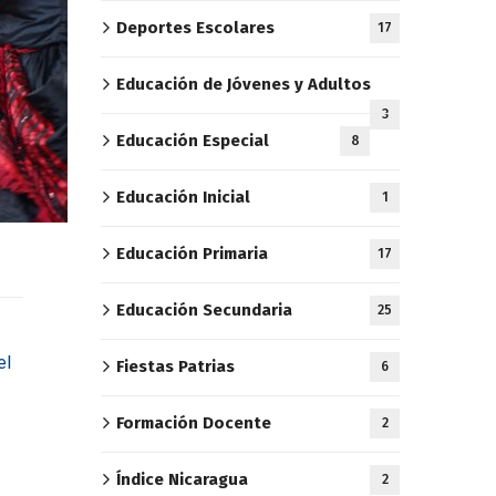
Deportes Escolares
17
Educación de Jóvenes y Adultos
3
Educación Especial
8
Educación Inicial
1
Educación Primaria
17
Educación Secundaria
25
el
Fiestas Patrias
6
Formación Docente
2
Índice Nicaragua
2