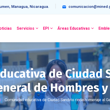
umen, Managua, Nicaragua.
comunicacion@mined.g
oticias
Servicios
EPI
Áreas Educativas
Emble
ucativa de Ciudad 
eneral de Hombres y 
Comunidad educativa de Ciudad Sandino rinde homenaje al G