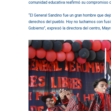
comunidad educativa reafirmó su compromiso co
“El General Sandino fue un gran hombre que dejó 
derechos del pueblo. Hoy no luchamos con fusil
Gobierno”, expresó la directora del centro, Ma