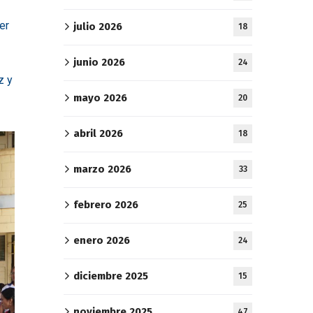
er
julio 2026
18
junio 2026
24
z y
mayo 2026
20
abril 2026
18
marzo 2026
33
febrero 2026
25
enero 2026
24
diciembre 2025
15
noviembre 2025
47