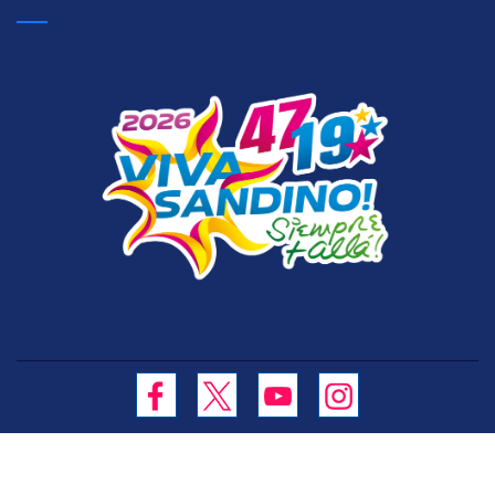
Todos los derechos reservados Gobierno de Nicaragua ©
2026
Ministerio de Educación (MINED)