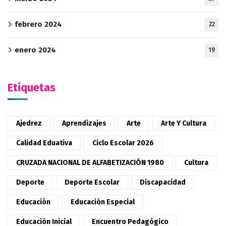
febrero 2024
22
enero 2024
19
Etiquetas
Ajedrez
Aprendizajes
Arte
Arte Y Cultura
Calidad Eduativa
Ciclo Escolar 2026
CRUZADA NACIONAL DE ALFABETIZACIÓN 1980
Cultura
Deporte
Deporte Escolar
Discapacidad
Educación
Educación Especial
Educación Inicial
Encuentro Pedagógico