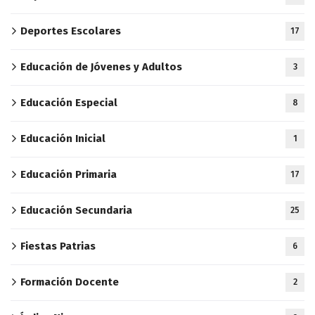
Deportes Escolares
17
Educación de Jóvenes y Adultos
3
Educación Especial
8
Educación Inicial
1
Educación Primaria
17
Educación Secundaria
25
Fiestas Patrias
6
Formación Docente
2