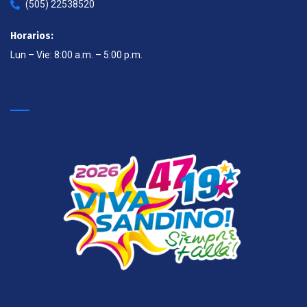
(505) 22538520
Horarios:
Lun – Vie: 8:00 a.m. – 5:00 p.m.