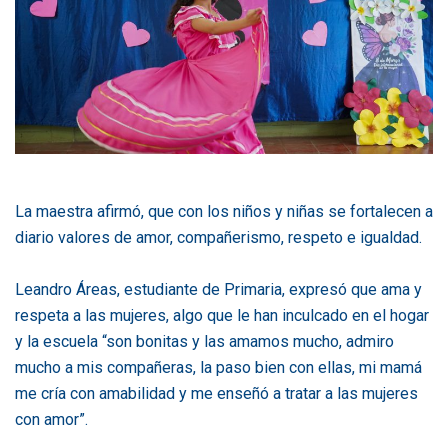
La maestra afirmó, que con los niños y niñas se fortalecen a
diario valores de amor, compañerismo, respeto e igualdad.
Leandro Áreas, estudiante de Primaria, expresó que ama y
respeta a las mujeres, algo que le han inculcado en el hogar
y la escuela “son bonitas y las amamos mucho, admiro
mucho a mis compañeras, la paso bien con ellas, mi mamá
me cría con amabilidad y me enseñó a tratar a las mujeres
con amor”.