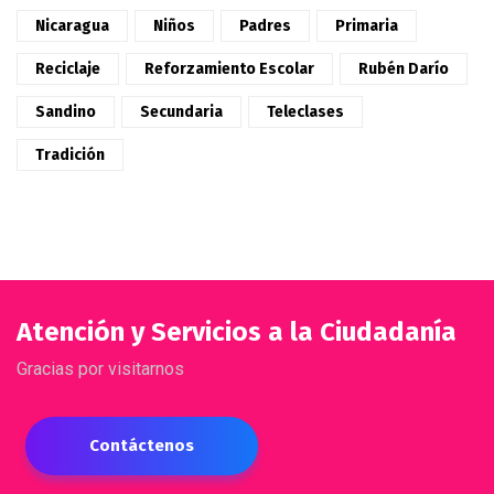
Nicaragua
Niños
Padres
Primaria
Reciclaje
Reforzamiento Escolar
Rubén Darío
Sandino
Secundaria
Teleclases
Tradición
Atención y Servicios a la Ciudadanía
Gracias por visitarnos
Contáctenos