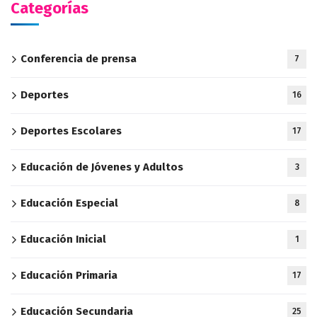
Categorías
Conferencia de prensa
7
Deportes
16
Deportes Escolares
17
Educación de Jóvenes y Adultos
3
Educación Especial
8
Educación Inicial
1
Educación Primaria
17
Educación Secundaria
25