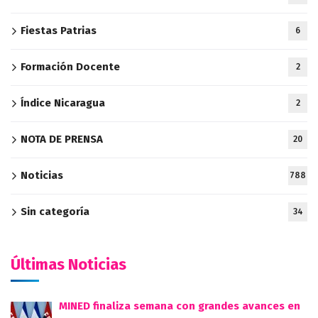
Fiestas Patrias
6
Formación Docente
2
Índice Nicaragua
2
NOTA DE PRENSA
20
Noticias
788
Sin categoría
34
Últimas Noticias
MINED finaliza semana con grandes avances en