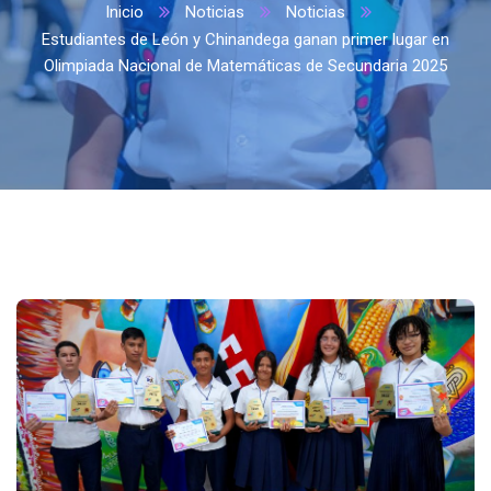
Inicio
Noticias
Noticias
Estudiantes de León y Chinandega ganan primer lugar en
Olimpiada Nacional de Matemáticas de Secundaria 2025