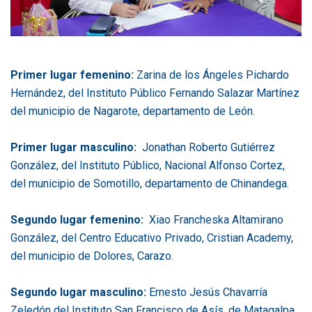
Primer lugar
f
emenino:
Zarina de los Ángeles Pichardo
Hernández, del Instituto Público Fernando Salazar Martínez
del municipio de Nagarote, departamento de León.
Primer lugar masculino:
Jonathan Roberto Gutiérrez
González, del Instituto Público, Nacional Alfonso Cortez,
del municipio de Somotillo, departamento de Chinandega.
Segundo lugar
femenino:
Xiao Francheska Altamirano
González, del Centro Educativo Privado, Cristian Academy,
del municipio de Dolores, Carazo.
Segundo lugar masculino:
Ernesto Jesús Chavarría
Zeledón del Instituto San Francisco de Asís, de Matagalpa,