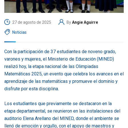
27 de agosto de 2025
By
Angie Aguirre
Noticias
Con la participación de 37 estudiantes de noveno grado,
varones y mujeres, el Ministerio de Educación (MINED)
realizó hoy, la etapa nacional de las Olimpiadas
Matemáticas 2025, un evento que celebra los avances en el
aprendizaje de las matemáticas y promueve el dominio y
disfrute por esta disciplina.
Los estudiantes que previamente se destacaron en la
etapa departamental, se reunieron en las instalaciones del
auditorio Elena Arellano del MINED, donde el ambiente se
llenó de emoción y orgullo, con el apoyo de maestros y