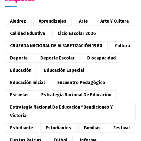
Ajedrez
Aprendizajes
Arte
Arte Y Cultura
Calidad Eduativa
Ciclo Escolar 2026
CRUZADA NACIONAL DE ALFABETIZACIÓN 1980
Cultura
Deporte
Deporte Escolar
Discapacidad
Educación
Educación Especial
Educación Inicial
Encuentro Pedagógico
Escuelas
Estrategia Nacional De Educación
Estrategia Nacional De Educación "Bendiciones Y
Victoria"
Estudiante
Estudiantes
Familias
Festival
Fiestas Patrias
Fútbol
Informe