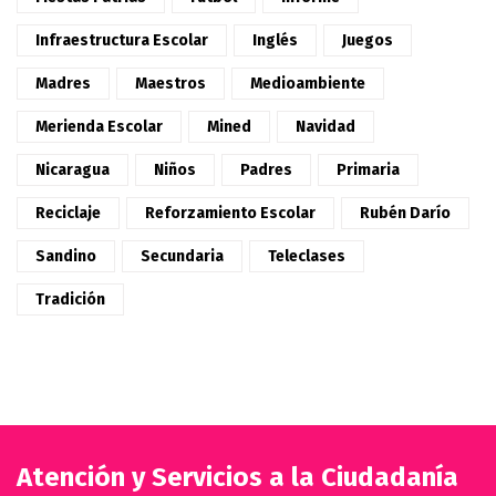
Infraestructura Escolar
Inglés
Juegos
Madres
Maestros
Medioambiente
Merienda Escolar
Mined
Navidad
Nicaragua
Niños
Padres
Primaria
Reciclaje
Reforzamiento Escolar
Rubén Darío
Sandino
Secundaria
Teleclases
Tradición
Atención y Servicios a la Ciudadanía