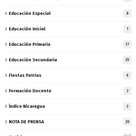
Educación Especial
8
Educación Inicial
1
Educación Primaria
17
Educación Secundaria
25
Fiestas Patrias
6
Formación Docente
2
Índice Nicaragua
2
NOTA DE PRENSA
20