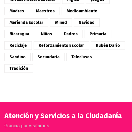
Madres
Maestros
Medioambiente
Merienda Escolar
Mined
Navidad
Nicaragua
Niños
Padres
Primaria
Reciclaje
Reforzamiento Escolar
Rubén Darío
Sandino
Secundaria
Teleclases
Tradición
Atención y Servicios a la Ciudadanía
Gracias por visitarnos