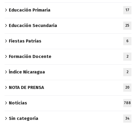
Educación Primaria
17
Educación Secundaria
25
Fiestas Patrias
6
Formación Docente
2
Índice Nicaragua
2
NOTA DE PRENSA
20
Noticias
788
Sin categoría
34