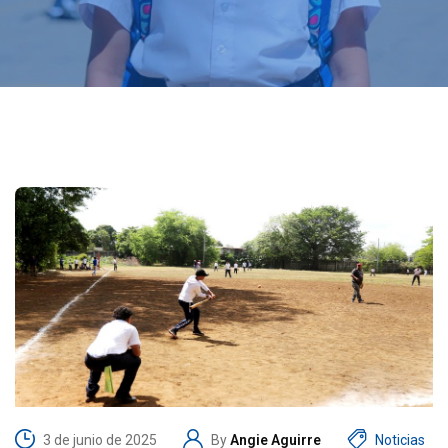
3 de junio de 2025
By
Angie Aguirre
Noticias