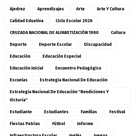
Ajedrez
Aprendizajes
Arte
Arte Y Cultura
Calidad Eduativa
Ciclo Escolar 2026
CRUZADA NACIONAL DE ALFABETIZACIÓN 1980
Cultura
Deporte
Deporte Escolar
Discapacidad
Educación
Educación Especial
Educación Inicial
Encuentro Pedagógico
Escuelas
Estrategia Nacional De Educación
Estrategia Nacional De Educación "Bendiciones Y
Victoria"
Estudiante
Estudiantes
Familias
Festival
Fiestas Patrias
Fútbol
Informe
Infraestructura Escolar
Inglés
Juegos