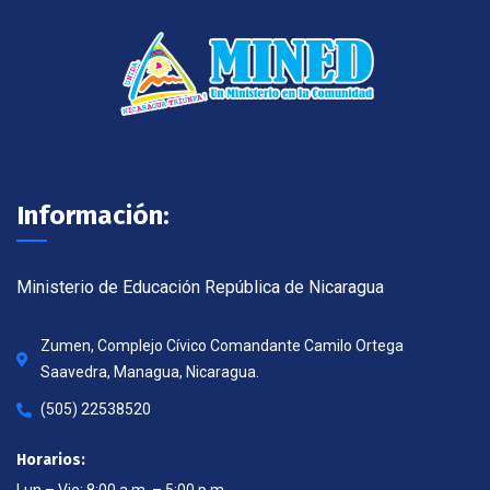
Información:
Ministerio de Educación República de Nicaragua
Zumen, Complejo Cívico Comandante Camilo Ortega
Saavedra, Managua, Nicaragua.
(505) 22538520
Horarios:
Lun – Vie: 8:00 a.m. – 5:00 p.m.