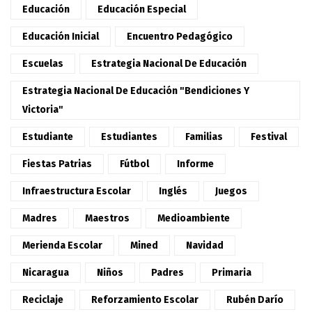
Educación
Educación Especial
Educación Inicial
Encuentro Pedagógico
Escuelas
Estrategia Nacional De Educación
Estrategia Nacional De Educación "Bendiciones Y
Victoria"
Estudiante
Estudiantes
Familias
Festival
Fiestas Patrias
Fútbol
Informe
Infraestructura Escolar
Inglés
Juegos
Madres
Maestros
Medioambiente
Merienda Escolar
Mined
Navidad
Nicaragua
Niños
Padres
Primaria
Reciclaje
Reforzamiento Escolar
Rubén Darío