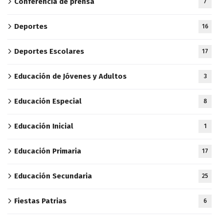
Conferencia de prensa
7
Deportes
16
Deportes Escolares
17
Educación de Jóvenes y Adultos
3
Educación Especial
8
Educación Inicial
1
Educación Primaria
17
Educación Secundaria
25
Fiestas Patrias
6