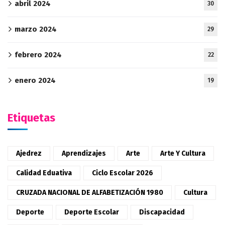
abril 2024
30
marzo 2024
29
febrero 2024
22
enero 2024
19
Etiquetas
Ajedrez
Aprendizajes
Arte
Arte Y Cultura
Calidad Eduativa
Ciclo Escolar 2026
CRUZADA NACIONAL DE ALFABETIZACIÓN 1980
Cultura
Deporte
Deporte Escolar
Discapacidad