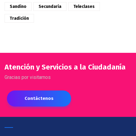
Sandino
Secundaria
Teleclases
Tradición
Atención y Servicios a la Ciudadanía
Gracias por visitarnos
Contáctenos