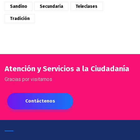
Sandino
Secundaria
Teleclases
Tradición
Atención y Servicios a la Ciudadanía
Gracias por visitarnos
Contáctenos