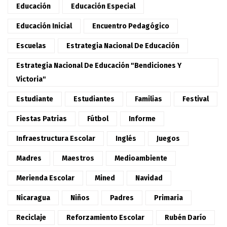
Educación
Educación Especial
Educación Inicial
Encuentro Pedagógico
Escuelas
Estrategia Nacional De Educación
Estrategia Nacional De Educación "Bendiciones Y
Victoria"
Estudiante
Estudiantes
Familias
Festival
Fiestas Patrias
Fútbol
Informe
Infraestructura Escolar
Inglés
Juegos
Madres
Maestros
Medioambiente
Merienda Escolar
Mined
Navidad
Nicaragua
Niños
Padres
Primaria
Reciclaje
Reforzamiento Escolar
Rubén Darío