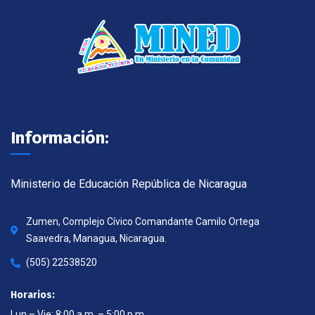
Información:
Ministerio de Educación República de Nicaragua
Zumen, Complejo Cívico Comandante Camilo Ortega
Saavedra, Managua, Nicaragua.
(505) 22538520
Horarios:
Lun – Vie: 8:00 a.m. – 5:00 p.m.