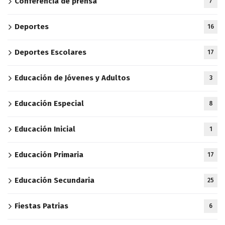
Conferencia de prensa
7
Deportes
16
Deportes Escolares
17
Educación de Jóvenes y Adultos
3
Educación Especial
8
Educación Inicial
1
Educación Primaria
17
Educación Secundaria
25
Fiestas Patrias
6