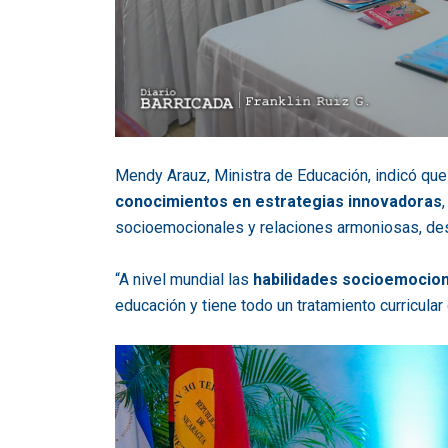
Mendy Arauz, Ministra de Educación, indicó que 
conocimientos en estrategias innovadoras
socioemocionales y relaciones armoniosas, des
“A nivel mundial las
habilidades socioemocio
educación y tiene todo un tratamiento curricular