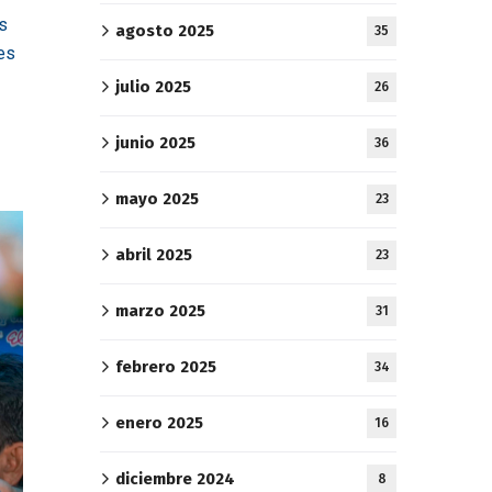
as
agosto 2025
35
es
julio 2025
26
junio 2025
36
mayo 2025
23
abril 2025
23
marzo 2025
31
febrero 2025
34
enero 2025
16
diciembre 2024
8