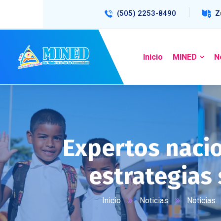
(505) 2253-8490
Z
Inicio
MINED
N
Expertos naci
estrategias
Inicio
Noticias
Noticias