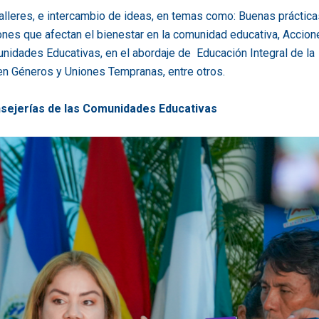
 talleres, e intercambio de ideas, en temas como: Buenas práctic
es que afectan el bienestar en la comunidad educativa, Accion
nidades Educativas, en el abordaje de Educación Integral de la
en Géneros y Uniones Tempranas, entre otros.
nsejerías de las Comunidades Educativas