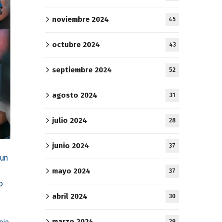
noviembre 2024
45
octubre 2024
43
septiembre 2024
52
agosto 2024
31
julio 2024
28
junio 2024
37
 un
mayo 2024
37
o
abril 2024
30
marzo 2024
29