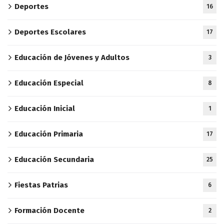
Deportes
16
Deportes Escolares
17
Educación de Jóvenes y Adultos
3
Educación Especial
8
Educación Inicial
1
Educación Primaria
17
Educación Secundaria
25
Fiestas Patrias
6
Formación Docente
2