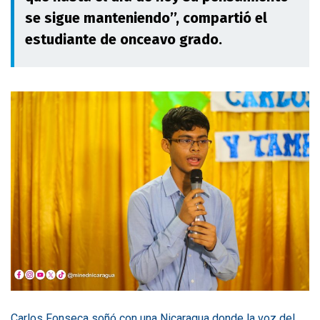
se sigue manteniendo’’, compartió el
estudiante de onceavo grado.
Carlos Fonseca soñó con una Nicaragua donde la voz del