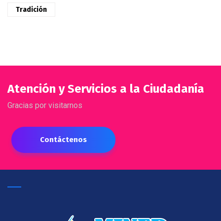
Tradición
Atención y Servicios a la Ciudadanía
Gracias por visitarnos
Contáctenos