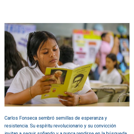
Carlos Fonseca sembró semillas de esperanza y
resistencia. Su espíritu revolucionario y su convicción
invitan a seguir soñando y a nunca rendirse en la búsqueda