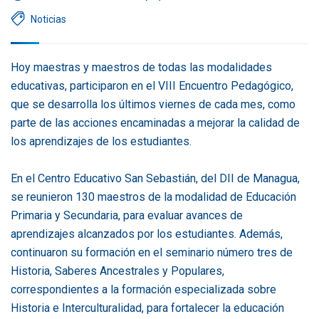
Noticias
Hoy maestras y maestros de todas las modalidades
educativas, participaron en el VIII Encuentro Pedagógico,
que se desarrolla los últimos viernes de cada mes, como
parte de las acciones encaminadas a mejorar la calidad de
los aprendizajes de los estudiantes.
En el Centro Educativo San Sebastián, del DII de Managua,
se reunieron 130 maestros de la modalidad de Educación
Primaria y Secundaria, para evaluar avances de
aprendizajes alcanzados por los estudiantes. Además,
continuaron su formación en el seminario número tres de
Historia, Saberes Ancestrales y Populares,
correspondientes a la formación especializada sobre
Historia e Interculturalidad, para fortalecer la educación