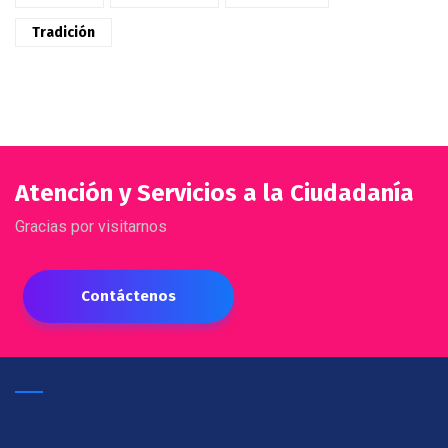
Tradición
Atención y Servicios a la Ciudadanía
Gracias por visitarnos
Contáctenos