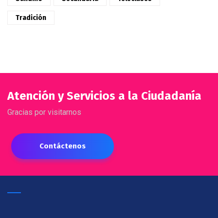
Tradición
Atención y Servicios a la Ciudadanía
Gracias por visitarnos
Contáctenos