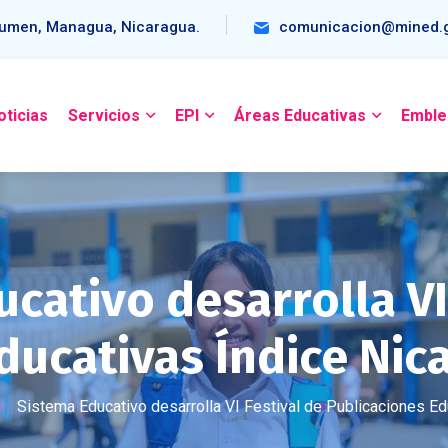
umen, Managua, Nicaragua.
comunicacion@mined.g
oticias
Servicios
EPI
Áreas Educativas
Emble
cativo desarrolla VI
ducativas Índice Nic
Sistema Educativo desarrolla VI Festival de Publicaciones Ed