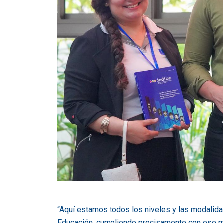
“Aquí estamos todos los niveles y las modalida
Educación, cumpliendo precisamente con ese m