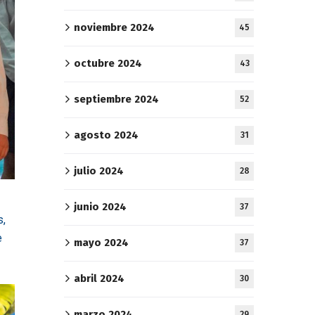
noviembre 2024
45
octubre 2024
43
septiembre 2024
52
agosto 2024
31
julio 2024
28
junio 2024
37
s,
e
mayo 2024
37
abril 2024
30
marzo 2024
29