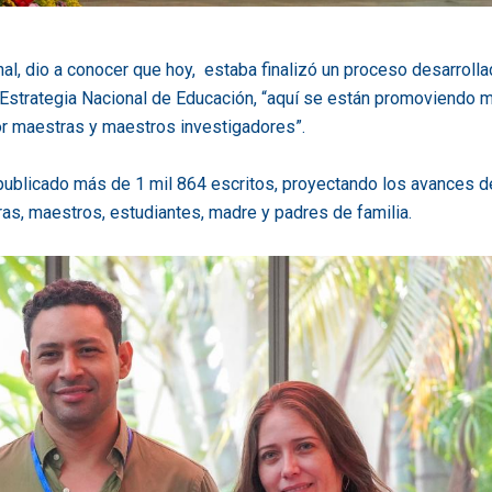
al, dio a conocer que hoy, estaba finalizó un proceso desarroll
a Estrategia Nacional de Educación, “aquí se están promoviendo 
or maestras y maestros investigadores”.
 publicado más de 1 mil 864 escritos, proyectando los avances d
s, maestros, estudiantes, madre y padres de familia.