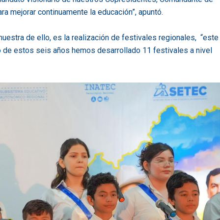
ra mejorar continuamente la educación”, apuntó.
uestra de ello, es la realización de festivales regionales, “este
o de estos seis años hemos desarrollado 11 festivales a nivel