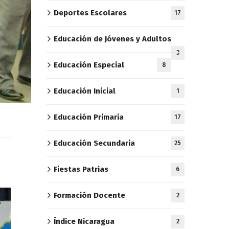
Deportes Escolares
17
Educación de Jóvenes y Adultos
3
Educación Especial
8
Educación Inicial
1
Educación Primaria
17
Educación Secundaria
25
Fiestas Patrias
6
Formación Docente
2
Índice Nicaragua
2