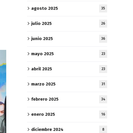
agosto 2025
35
julio 2025
26
junio 2025
36
mayo 2025
23
abril 2025
23
marzo 2025
31
febrero 2025
34
enero 2025
16
diciembre 2024
8