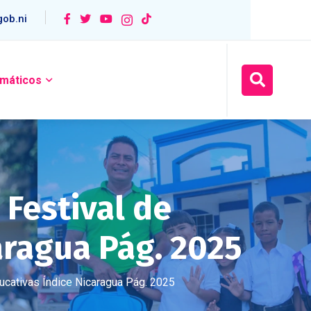
ob.ni
máticos
 Festival de
aragua Pág. 2025
ucativas Índice Nicaragua Pág. 2025