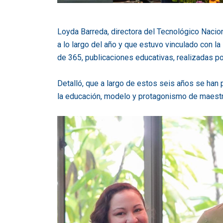
Loyda Barreda, directora del Tecnológico Nacion
a lo largo del año y que estuvo vinculado con l
de 365, publicaciones educativas, realizadas p
Detalló, que a largo de estos seis años se han
la educación, modelo y protagonismo de maestra