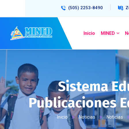
(505) 2253-8490
Z
Inicio
MINED
N
Sistema Edu
Publicaciones E
Inicio
Noticias
Noticias