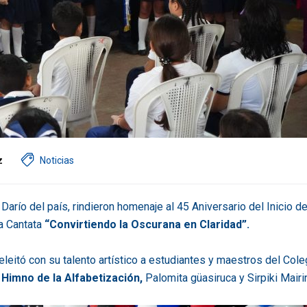
z
Noticias
arío del país, rindieron homenaje al 45 Aniversario del Inicio de
a Cantata
“Convirtiendo la Oscurana en Claridad”.
deleitó con su talento artístico a estudiantes y maestros del Cole
:
Himno de la Alfabetización,
Palomita güasiruca y Sirpiki Mairi