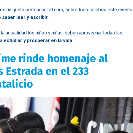
es un gusto pertenecer al coro, sobre todo celebrar este evento
 saber leer y escribir.
n la actualidad los niños y niñas, deben aprovechar todas las
ra
estudiar y prosperar en la vida
.
me rinde homenaje al
 Estrada en el 233
talicio