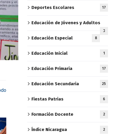
Deportes Escolares
17
Educación de Jóvenes y Adultos
3
Educación Especial
8
Educación Inicial
1
Educación Primaria
17
Educación Secundaria
25
odo
Fiestas Patrias
6
Formación Docente
2
Índice Nicaragua
2