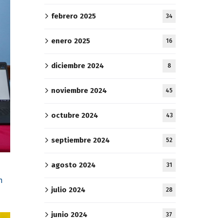
febrero 2025
34
enero 2025
16
diciembre 2024
8
noviembre 2024
45
octubre 2024
43
septiembre 2024
52
agosto 2024
31
n
julio 2024
28
junio 2024
37