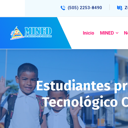
(505) 2253-8490
Z
Inicio
MINED
N
Estudiantes p
Tecnológico 