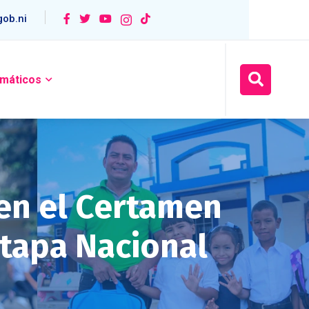
ob.ni
máticos
en el Certamen
tapa Nacional