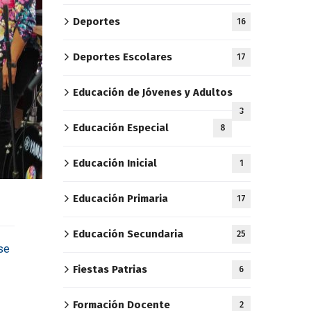
Deportes
16
Deportes Escolares
17
Educación de Jóvenes y Adultos
3
Educación Especial
8
Educación Inicial
1
Educación Primaria
17
Educación Secundaria
25
se
Fiestas Patrias
6
Formación Docente
2