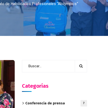
ato de Habilidades Profesionales “Abilympics”
Categorías
Conferencia de prensa
7