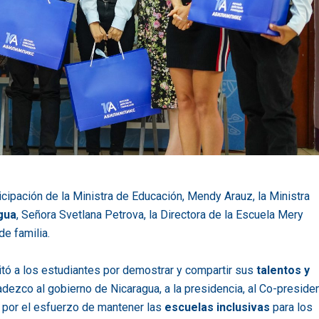
icipación de la Ministra de Educación, Mendy Arauz, la Ministra
gua
, Señora Svetlana Petrova, la Directora de la Escuela Mery
e familia.
itó a los estudiantes por demostrar y compartir sus
talentos y
radezco al gobierno de Nicaragua, a la presidencia, al Co-preside
, por el esfuerzo de mantener las
escuelas inclusivas
para los