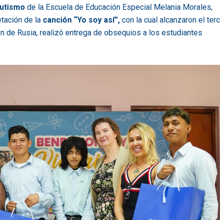
autismo
de la Escuela de Educación Especial Melania Morales,
retación de la
canción “Yo soy así”,
con la cual alcanzaron el ter
ón de Rusia, realizó entrega de obsequios a los estudiantes