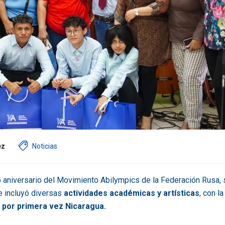
ez
Noticias
 aniversario del Movimiento Abilympics de la Federación Rusa, 
e incluyó diversas
actividades académicas y artísticas
, con la
por primera vez Nicaragua.