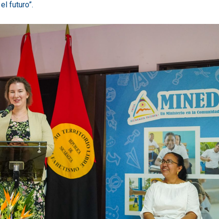
l futuro”.